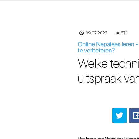
09.07.2023
571
Online Nepalees leren -
te verbeteren?
Welke techn
uitspraak va
Het leren van Nepalees is een 