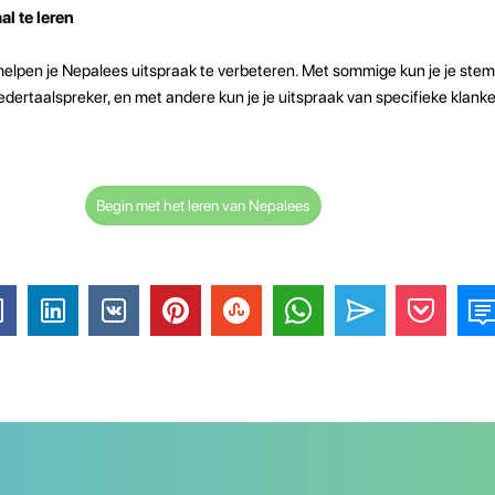
l te leren
je helpen je Nepalees uitspraak te verbeteren. Met sommige kun je je st
dertaalspreker, en met andere kun je je uitspraak van specifieke klank
Begin met het leren van Nepalees