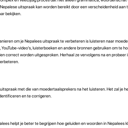
 Nepalese uitspraak kan worden bereikt door een verscheidenheid aan 
ar bekijken.
nieren om je Nepalees uitspraak te verbeteren is luisteren naar moede
s, YouTube-video's, luisterboeken en andere bronnen gebruiken om te h
en correct worden uitgesproken. Herhaal ze vervolgens na en probeer i
verbeteren.
 uitspraak met die van moedertaalsprekers na het luisteren. Het zal je he
dentificeren en te corrigeren.
lees helpt je beter te begrijpen hoe geluiden en woorden in Nepalees kl