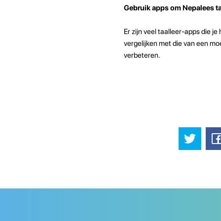
Gebruik apps om Nepalees taa
Er zijn veel taalleer-apps die 
vergelijken met die van een moe
verbeteren.