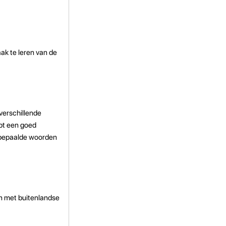
aak te leren van de
verschillende
pt een goed
s bepaalde woorden
n met buitenlandse