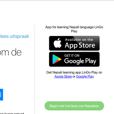
App for learning Nepali language LinGo
Play
lees uitspraak
 om de
Get Nepali learning app LinGo Play on
Apple Store
or
Google Play
Begin met het leren van Nepalees
 en lezen omvat,