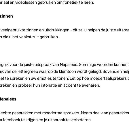
riaal en videolessen gebruiken om fonetiek te leren.
 zinnen
veelgebruikte zinnen en uitdrukkingen - dit zal u helpen de juiste uitspr
 die u het vaakst zult gebruiken.
langrijk voor de juiste uitspraak van Nepalees. Sommige woorden kunnen 
ijk van de lettergreep waarop de klemtoon wordt gelegd. Bovendien hel
sief te spreken en uw emoties te tonen. Let op hoe moedertaalspreker
spreken en probeer hun intonatie en accent te evenaren.
Nepalees
 in echte gesprekken met moedertaalsprekers. Neem deel aan gesprekke
m feedback te krijgen en je uitspraak te verbeteren.