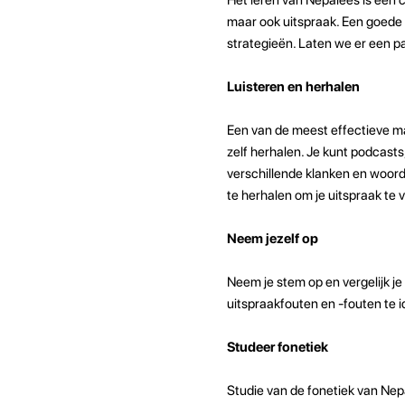
maar ook uitspraak. Een goede
strategieën. Laten we er een pa
Luisteren en herhalen
Een van de meest effectieve ma
zelf herhalen. Je kunt podcast
verschillende klanken en woord
te herhalen om je uitspraak te 
Neem jezelf op
Neem je stem op en vergelijk je
uitspraakfouten en -fouten te i
Studeer fonetiek
Studie van de fonetiek van Nepa