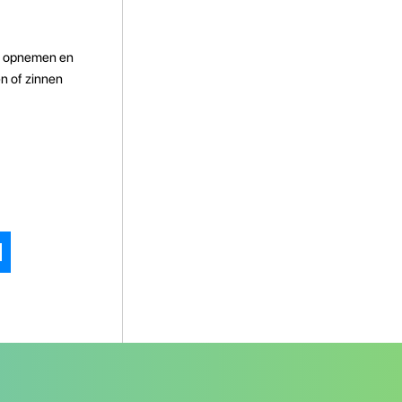
em opnemen en
en of zinnen