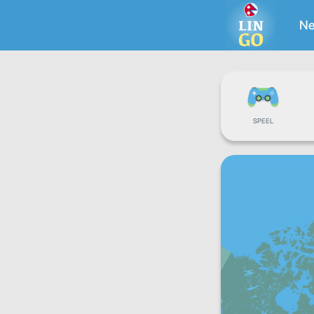
Ne
SPEEL