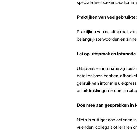
speciale leerboeken, audiomate
Praktijken van veelgebruikte
Praktijken van de uitspraak van 
belangrijkste woorden en zinnen
Let op uitspraak en intonatie
Uitspraak en intonatie zijn be
betekenissen hebben, afhankel
gebruik van intonatie u expres
en uitdrukkingen in een zin uit
Doe mee aan gesprekken in 
Niets is nuttiger dan oefenen
vrienden, collega's of leraren o