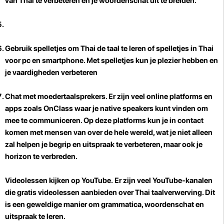
van Thai te verbeteren en je woordenschat uit te breiden."
Gebruik spelletjes om Thai de taal te leren
of spelletjes in Thai
voor pc en smartphone. Met spelletjes kun je plezier hebben en
je vaardigheden verbeteren
Chat met moedertaalsprekers
. Er zijn veel online platforms en
apps zoals OnClass waar je native speakers kunt vinden om
mee te communiceren. Op deze platforms kun je in contact
komen met mensen van over de hele wereld, wat je niet alleen
zal helpen je begrip en uitspraak te verbeteren, maar ook je
horizon te verbreden.
Videolessen kijken op YouTube.
Er zijn veel YouTube-kanalen
die gratis videolessen aanbieden over Thai taalverwerving. Dit
is een geweldige manier om grammatica, woordenschat en
uitspraak te leren.