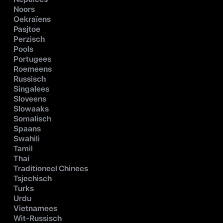
Noors
Oekraïens
Pasjtoe
Perzisch
Pools
Portugees
Roemeens
Russisch
Singalees
Sloveens
Slowaaks
Somalisch
Spaans
Swahili
Tamil
Thai
Traditioneel Chinees
Tsjechisch
Turks
Urdu
Vietnamees
Wit-Russisch