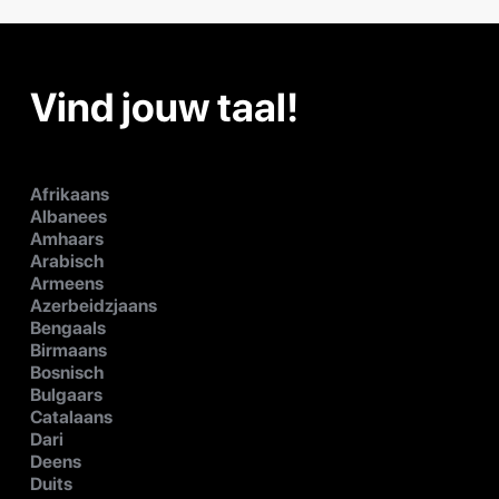
Vind jouw taal!
Afrikaans
Albanees
Amhaars
Arabisch
Armeens
Azerbeidzjaans
Bengaals
Birmaans
Bosnisch
Bulgaars
Catalaans
Dari
Deens
Duits