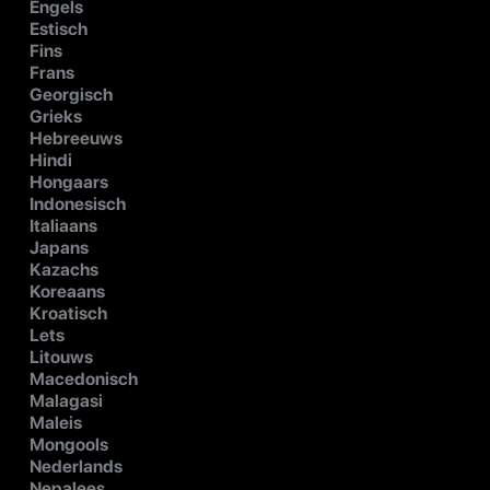
Engels
Estisch
Fins
Frans
Georgisch
Grieks
Hebreeuws
Hindi
Hongaars
Indonesisch
Italiaans
Japans
Kazachs
Koreaans
Kroatisch
Lets
Litouws
Macedonisch
Malagasi
Maleis
Mongools
Nederlands
Nepalees