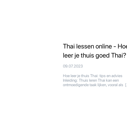
Thai lessen online - Ho
leer je thuis goed Thai?
09.07.2023
Hoe leer je thuis Thai: tips en advies
Inleiding: Thuis leren Thai kan een
ontmoedigende taak lijken, vooral als 