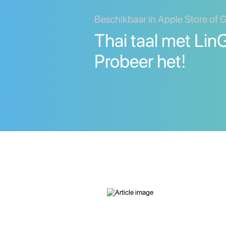
Beschikbaar in Apple Store of 
Thai taal met LinG
Probeer het!