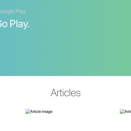
Google Play
o Play.
Articles