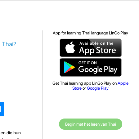
App for learning Thai language LinGo Play
n Thai?
Get Thai learning app LinGo Play on
Apple
Store
or
Google Play
Begin met het leren van Thai
ten die hun