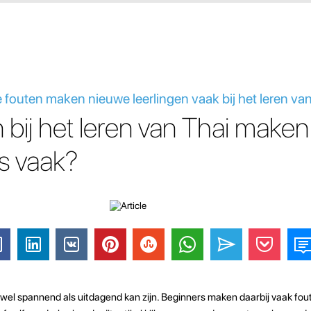
e fouten maken nieuwe leerlingen vaak bij het leren va
 bij het leren van Thai maken
s vaak?
owel spannend als uitdagend kan zijn. Beginners maken daarbij vaak fou