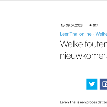
09.07.2023
617
Leer Thai online - Welk
Welke fouten
nieuwkomer
Leren Thai is een proces dat z