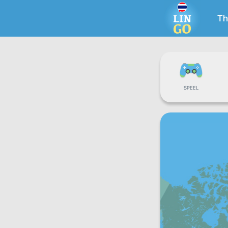
Th
SPEEL