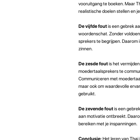
vooruitgang te boeken. Maar Tha
realistische doelen stellen en 
De vijfde fout
is een gebrek aa
woordenschat. Zonder voldoend
sprekers te begrijpen. Daarom 
zinnen.
De zesde fout
is het vermijde
moedertaalsprekers te communic
Communiceren met moedertaalsp
maar ook om waardevolle ervari
gebruikt.
De zevende fout
is een gebrek 
aan motivatie ontbreekt. Daaro
bereiken met je inspanningen.
Conclusie:
Het leren van Thai 