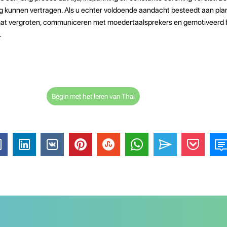
ng kunnen vertragen. Als u echter voldoende aandacht besteedt aan pl
at vergroten, communiceren met moedertaalsprekers en gemotiveerd bl
.
Begin met het leren van Thai