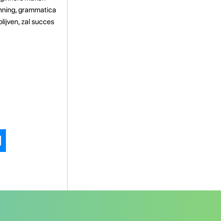
anning, grammatica
ijven, zal succes