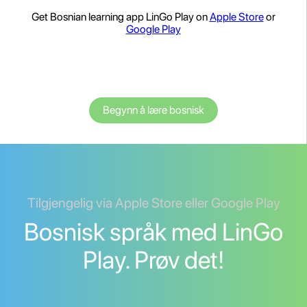
Get Bosnian learning app LinGo Play on
Apple Store
or
Google Play
Begynn å lære bosnisk
Tilgjengelig via Apple Store eller Google Play
Bosnisk språk med LinGo
Play. Prøv det!