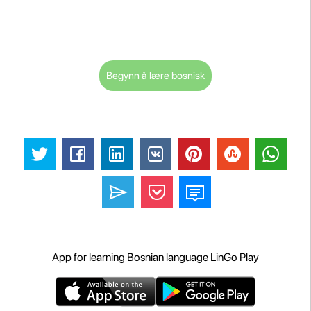
Begynn å lære bosnisk
App for learning Bosnian language LinGo Play