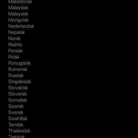
Makedonsk
Malaysisk
Malaysisk
Mongolsk
Nederlandsk
Nepalsk
Norsk
Pashto
Persisk
Polsk
Portugisisk
Rumensk
Russisk
Singalesisk
Slovakisk
Slovensk
Somalisk
Spansk
Svensk
Swahilisk
Tamilsk
Thailandsk
Tjekkisk