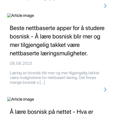
Beste nettbaserte apper for å studere
bosnisk - Å lære bosnisk blir mer og
mer tilgjengelig takket være
nettbaserte læringsmuligheter.
08.08.2023
Læring av bosnisk blir mer og mer tilgjengelig takket
være mulighetene for nettbasert læring. Det finnes
mange bosnisk s […]
Å lære bosnisk på nettet - Hva er