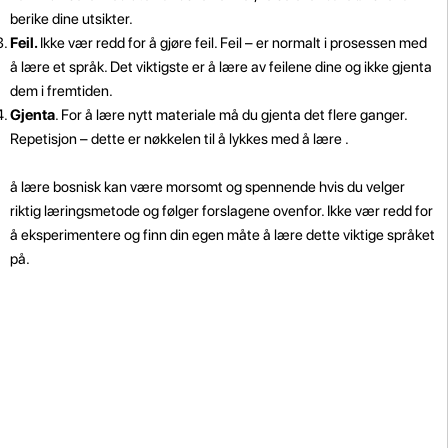
berike dine utsikter.
Feil.
Ikke vær redd for å gjøre feil. Feil – er normalt i prosessen med
å lære et språk. Det viktigste er å lære av feilene dine og ikke gjenta
dem i fremtiden.
Gjenta
. For å lære nytt materiale må du gjenta det flere ganger.
Repetisjon – dette er nøkkelen til å lykkes med å lære .
å lære bosnisk kan være morsomt og spennende hvis du velger
riktig læringsmetode og følger forslagene ovenfor. Ikke vær redd for
å eksperimentere og finn din egen måte å lære dette viktige språket
på.