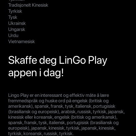
Tradisjonelt Kinesisk
Tyrkisk
Tysk
Ukrainsk
Ungarsk
Urdu
Vietnamesisk
Skaffe deg LinGo Play
appen i dag!
Lingo Play er en interessant og effektiv måte å lære
fremmedspråk og huske ord på engelsk (britisk og
amerikansk), spansk, fransk, tysk, italiensk, portugisisk
(brasiliansk og europeisk), arabisk, russisk, tyrkisk, japansk,
kinesisk eller koreansk, engelsk (britisk og amerikansk),
spansk, fransk, tysk, italiensk, portugisisk (brasiliansk og
europeisk), japansk, kinesisk, tyrkisk, japansk, kinesisk,
tyrkisk, koreansk, russisk, tyrkisk.