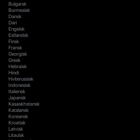
Bulgarsk
Burmesisk
Dansk
Dari
Engelsk
Estlandsk
Finsk
Fransk
Georgisk
Gresk
Hebraisk
Hindi
Hviterussisk
Indonesisk
Italiensk
Japansk
Kasaskhstansk
Katalansk
Koreansk
Kroatisk
Latvisk
Litauisk