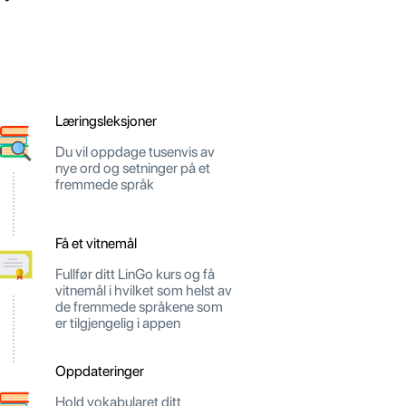
Læringsleksjoner
Du vil oppdage tusenvis av
nye ord og setninger på et
fremmede språk
Få et vitnemål
Fullfør ditt LinGo kurs og få
vitnemål i hvilket som helst av
de fremmede språkene som
er tilgjengelig i appen
Oppdateringer
Hold vokabularet ditt