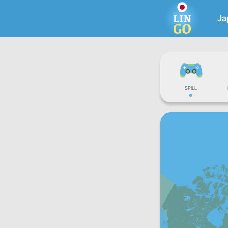
Ja
SPILL