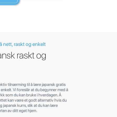
 nett, raskt og enkelt
nsk raskt og
ektiv tilnærming til å lære japansk gratis
g enkelt. Vi foreslår at du begynner med å
ykk som du kan bruke i hverdagen. Å
ttet kan være et godt alternativ hvis du
lig japansk kurrs, slik at du kan lære
ten av ditt eget hjem.