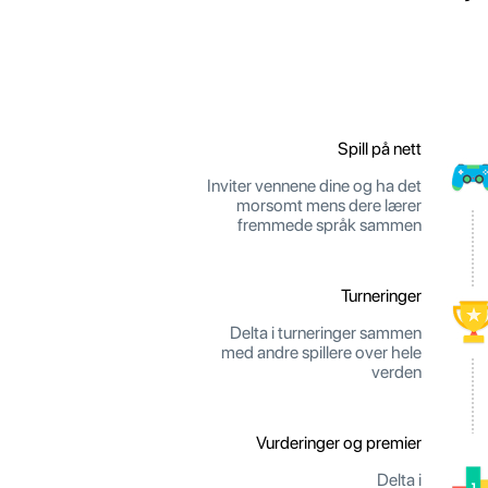
Spill på nett
Inviter vennene dine og ha det
morsomt mens dere lærer
fremmede språk sammen
Turneringer
Delta i turneringer sammen
med andre spillere over hele
verden
Vurderinger og premier
Delta i