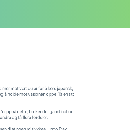
Jo mer motivert du er for å lære japansk,
g å holde motivasjonen oppe. Ta en titt
 oppnå dette, bruker det gamification.
ndre og få flere fordeler.
n til at noen mislykkes. Lingo Play