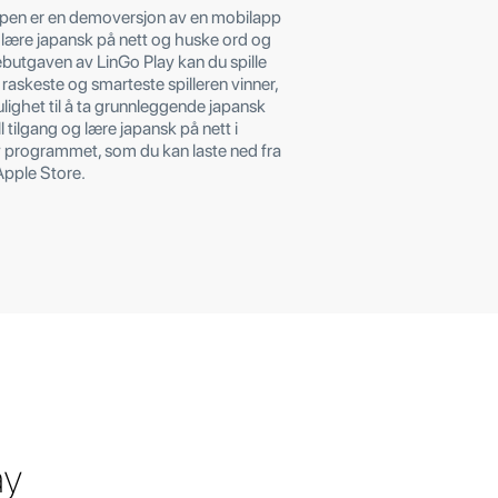
pen er en demoversjon av en mobilapp
 lære japansk på nett og huske ord og
webutgaven av LinGo Play kan du spille
 raskeste og smarteste spilleren vinner,
lighet til å ta grunnleggende japansk
ll tilgang og lære japansk på nett i
 programmet, som du kan laste ned fra
Apple Store.
ay