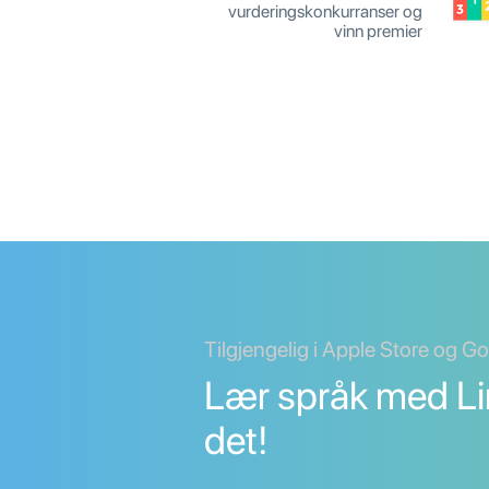
vurderingskonkurranser og
vinn premier
Tilgjengelig i Apple Store og G
Lær språk med Li
det!