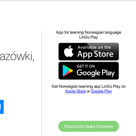
App for learning Norwegian language
LinGo Play
azówki,
Get Norwegian learning app LinGo Play on
Apple Store
or
Google Play
Rozpocznij naukę Norweski