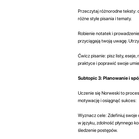
Przeczytaj różnorodne teksty: c
różne style pisania i tematy.
Robienie notatek i prowadzenie
przyciągają twoją uwagę. Utrz
Ćwicz pisanie: pisz listy, eseje
praktyce i poprawić swoje umie
Subtopic 3: Planowanie i sp
Uczenie się Norweski to proce
motywację i osiągnąć sukces:
Wyznacz cele: Zdefiniuj swoje 
w języku, zdolność płynnego ko
śledzenie postępów.