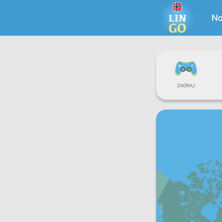
No
ZAGRAJ