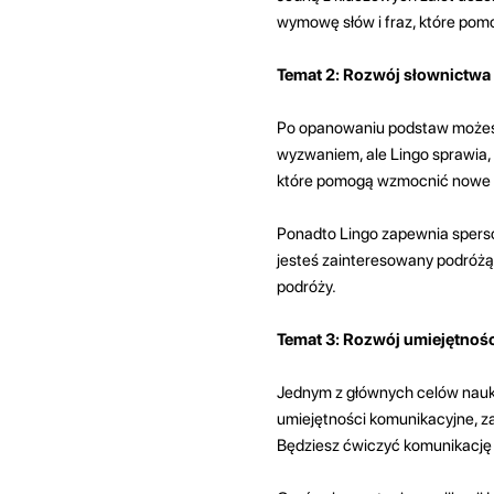
wymowę słów i fraz, które pom
Temat 2: Rozwój słownictwa
Po opanowaniu podstaw możes
wyzwaniem, ale Lingo sprawia, że
które pomogą wzmocnić nowe sł
Ponadto Lingo zapewnia spersona
jesteś zainteresowany podróżą, 
podróży.
Temat 3: Rozwój umiejętnoś
Jednym z głównych celów nauki
umiejętności komunikacyjne, za
Będziesz ćwiczyć komunikację 