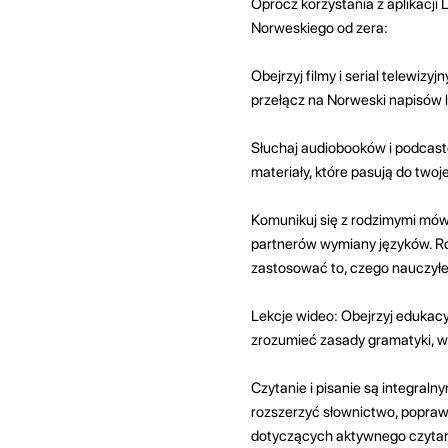
Oprócz korzystania z aplikacji
Norweskiego od zera:
Obejrzyj filmy i serial telewiz
przełącz na Norweski napisów 
Słuchaj audiobooków i podcast
materiały, które pasują do two
Komunikuj się z rodzimymi mówc
partnerów wymiany języków. R
zastosować to, czego nauczyłe
Lekcje wideo: Obejrzyj edukacy
zrozumieć zasady gramatyki, 
Czytanie i pisanie są integraln
rozszerzyć słownictwo, poprawi
dotyczących aktywnego czytani