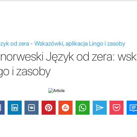
zyk od zera - Wskazówki, aplikacja Lingo i zasoby
 norweski Język od zera: wsk
go i zasoby