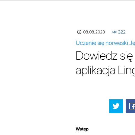
08.08.2023
322
Uczenie się norweski Ję
Dowiedz się
aplikacja Lin
Wstęp