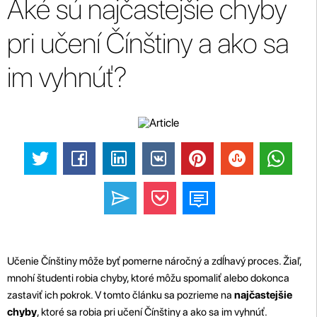
Aké sú najčastejšie chyby
pri učení Čínštiny a ako sa
im vyhnúť?
Učenie Čínštiny môže byť pomerne náročný a zdĺhavý proces. Žiaľ,
mnohí študenti robia chyby, ktoré môžu spomaliť alebo dokonca
zastaviť ich pokrok. V tomto článku sa pozrieme na
najčastejšie
chyby
, ktoré sa robia pri učení Čínštiny a ako sa im vyhnúť.