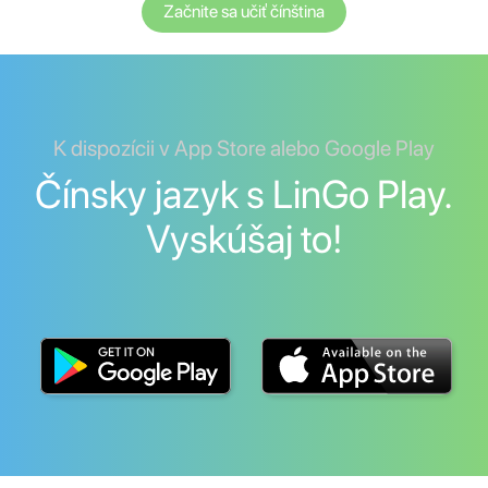
Začnite sa učiť čínština
K dispozícii v App Store alebo Google Play
Čínsky jazyk s LinGo Play.
Vyskúšaj to!