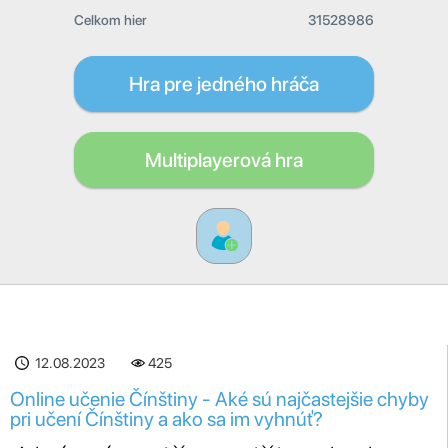
Celkom hier
31528986
Hra pre jedného hráča
Multiplayerová hra
12.08.2023
425
Online učenie Čínštiny - Aké sú najčastejšie chyby
pri učení Čínštiny a ako sa im vyhnúť?