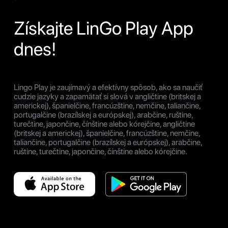
Získajte LinGo Play App
dnes!
Lingo Play je zaujímavý a efektívny spôsob, ako sa naučiť
cudzie jazyky a zapamätať si slová v angličtine (britskej a
americkej), španielčine, francúzštine, nemčine, taliančine,
portugalčine (brazílskej a európskej), arabčine, ruštine,
turečtine, japončine, čínštine alebo kórejčine, angličtine
(britskej a americkej), španielčine, francúzštine, nemčine,
taliančine, portugalčine (brazílskej a európskej), arabčine,
ruštine, turečtine, japončine, čínštine alebo kórejčine.