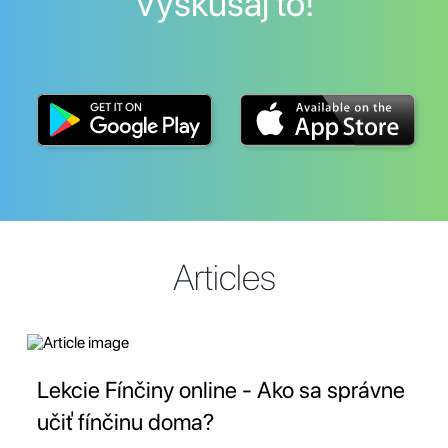
Vyskúšaj to!
Articles
Lekcie Fínčiny online - Ako sa správne
učiť fínčinu doma?