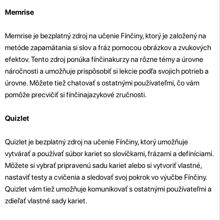
Memrise
Memrise je bezplatný zdroj na učenie Fínčiny, ktorý je založený na
metóde zapamätania si slov a fráz pomocou obrázkov a zvukových
efektov. Tento zdroj ponúka fínčinakurzy na rôzne témy a úrovne
náročnosti a umožňuje prispôsobiť si lekcie podľa svojich potrieb a
úrovne. Môžete tiež chatovať s ostatnými používateľmi, čo vám
pomôže precvičiť si fínčinajazykové zručnosti.
Quizlet
Quizlet je bezplatný zdroj na učenie Fínčiny, ktorý umožňuje
vytvárať a používať súbor kariet so slovíčkami, frázami a definíciami.
Môžete si vybrať pripravenú sadu kariet alebo si vytvoriť vlastné,
nastaviť testy a cvičenia a sledovať svoj pokrok vo výučbe Fínčiny.
Quizlet vám tiež umožňuje komunikovať s ostatnými používateľmi a
zdieľať vlastné sady kariet.