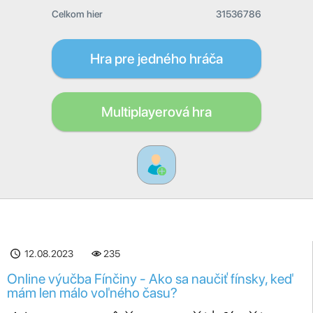
Celkom hier
31536786
Hra pre jedného hráča
Multiplayerová hra
12.08.2023
235
Online výučba Fínčiny - Ako sa naučiť fínsky, keď
mám len málo voľného času?