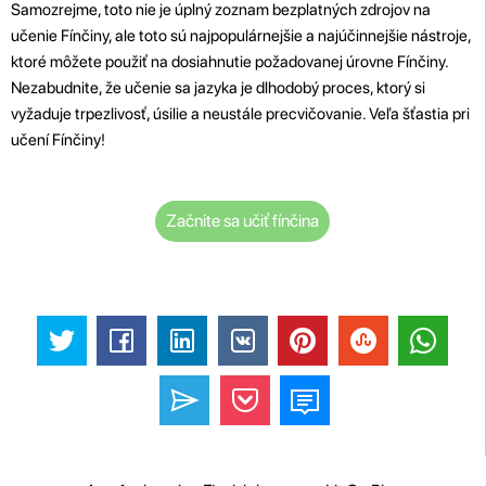
Samozrejme, toto nie je úplný zoznam bezplatných zdrojov na
učenie Fínčiny, ale toto sú najpopulárnejšie a najúčinnejšie nástroje,
ktoré môžete použiť na dosiahnutie požadovanej úrovne Fínčiny.
Nezabudnite, že učenie sa jazyka je dlhodobý proces, ktorý si
vyžaduje trpezlivosť, úsilie a neustále precvičovanie. Veľa šťastia pri
učení Fínčiny!
Začnite sa učiť fínčina