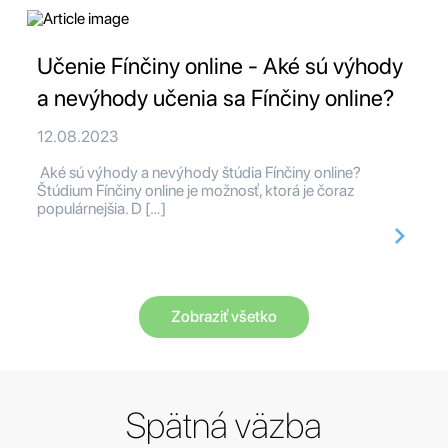
Učenie Fínčiny online - Aké sú výhody
a nevýhody učenia sa Fínčiny online?
12.08.2023
Aké sú výhody a nevýhody štúdia Fínčiny online?
Štúdium Fínčiny online je možnosť, ktorá je čoraz
populárnejšia. D […]
Zobraziť všetko
Spätná väzba