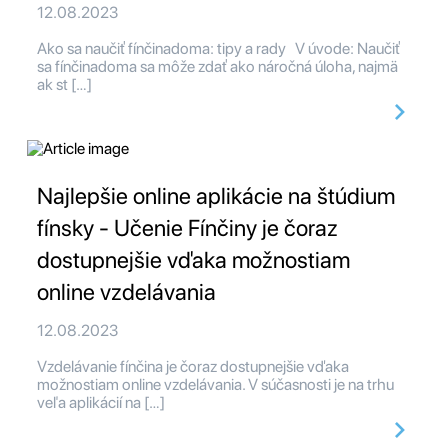
12.08.2023
Ako sa naučiť fínčinadoma: tipy a rady V úvode: Naučiť
sa fínčinadoma sa môže zdať ako náročná úloha, najmä
ak st […]
Najlepšie online aplikácie na štúdium
fínsky - Učenie Fínčiny je čoraz
dostupnejšie vďaka možnostiam
online vzdelávania
12.08.2023
Vzdelávanie fínčina je čoraz dostupnejšie vďaka
možnostiam online vzdelávania. V súčasnosti je na trhu
veľa aplikácií na […]