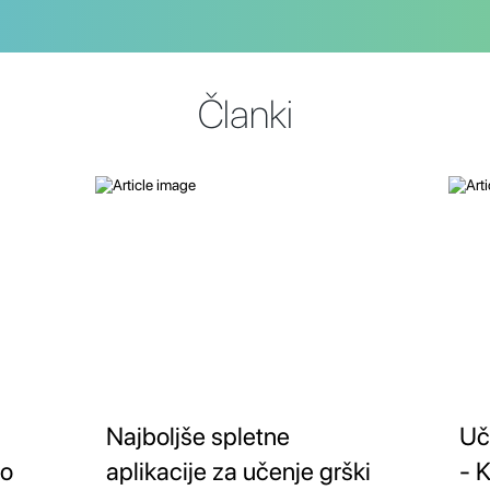
Članki
Najboljše spletne
Uč
no
aplikacije za učenje grški
- 