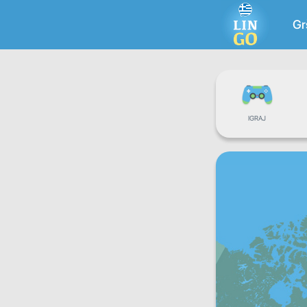
Gr
IGRAJ