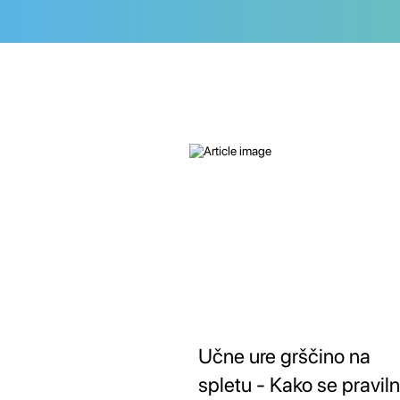
Učne ure grščino na
spletu - Kako se pravil