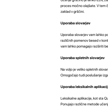
proces močno olajšate. V tem č
zaklad v grščini.
Uporaba slovarjev
Uporaba slovarjev vam lahko p
različnih pomenov besed v kontek
vam lahko pomagajo razširiti b
Uporaba spletnih slovarjev
Na voljo je veliko spletnih slov
Omogočajo tudi poslušanje izgo
Uporaba leksikalnih aplikacij
Leksikalne aplikacije, kot sta Q
Ponujajo različne metode učenja,