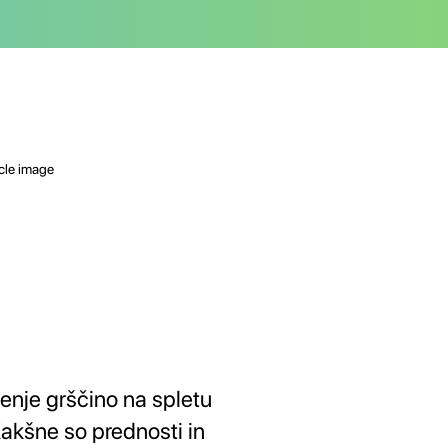
enje grščino na spletu
Kakšne so prednosti in