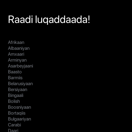
Raadi luqaddaada!
Afrikaan
Albaaniyan
Amxaari
Arminyan
Asarbeyjaani
Baasto
Barmiis
Belarusiyaan
Bersiyaan
Bingaali
Bolish
Boosniyaan
Bortaqiis
Bulgaariyan
Carabi
Daari