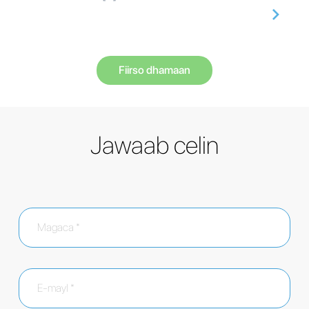
Fiirso dhamaan
Jawaab celin