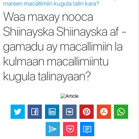
mareen macallimiin kugula talin kara?
Waa maxay nooca
Shiinayska Shiinayska af -
gamadu ay macallimiin la
kulmaan macallimiintu
kugula talinayaan?