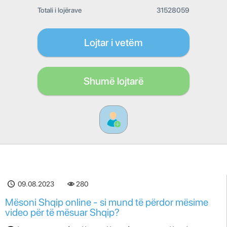
Totali i lojërave
31528059
Lojtar i vetëm
Shumë lojtarë
09.08.2023
280
Mësoni Shqip online - si mund të përdor mësime
video për të mësuar Shqip?