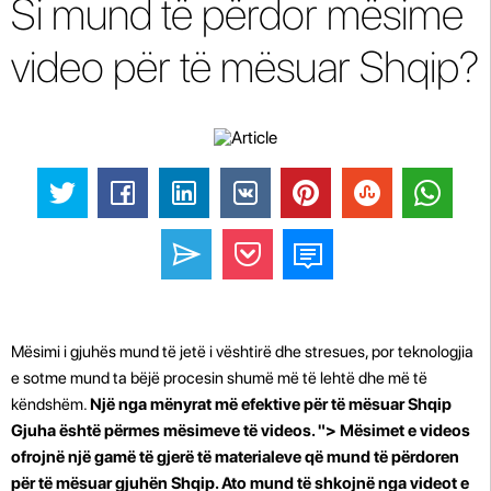
Si mund të përdor mësime
video për të mësuar Shqip?
Mësimi i gjuhës mund të jetë i vështirë dhe stresues, por teknologjia
e sotme mund ta bëjë procesin shumë më të lehtë dhe më të
këndshëm.
Një nga mënyrat më efektive për të mësuar Shqip
Gjuha është përmes mësimeve të videos. "> Mësimet e videos
ofrojnë një gamë të gjerë të materialeve që mund të përdoren
për të mësuar gjuhën Shqip. Ato mund të shkojnë nga videot e