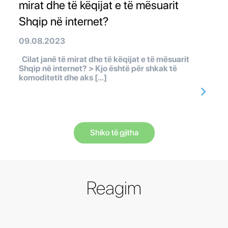
mirat dhe të këqijat e të mësuarit
Shqip në internet?
09.08.2023
Cilat janë të mirat dhe të këqijat e të mësuarit
Shqip në internet? > Kjo është për shkak të
komoditetit dhe aks […]
Shiko të gjitha
Reagim