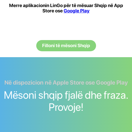
Merre aplikacionin LinGo për të mësuar Shqip në App
Store ose
Google Play
Filloni të mësoni Shqip
Në dispozicion në Apple Store ose Google Play
Mësoni shqip fjalë dhe fraza.
Provoje!