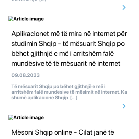
Aplikacionet më të mira në internet për
studimin Shqip - të mësuarit Shqip po
bëhet gjithnjë e më i arritshëm falë
mundësive të të mësuarit në internet
09.08.2023
Të mësuarit Shqip po bëhet gjithnjë e më i
arritshëm falë mundësive të mësimit në internet. Ka
shumë aplikacione Shqip […]
Mësoni Shqip online - Cilat janë të