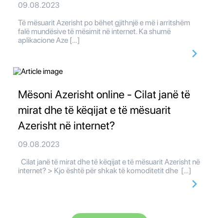
09.08.2023
Të mësuarit Azerisht po bëhet gjithnjë e më i arritshëm
falë mundësive të mësimit në internet. Ka shumë
aplikacione Aze […]
Mësoni Azerisht online - Cilat janë të
mirat dhe të këqijat e të mësuarit
Azerisht në internet?
09.08.2023
Cilat janë të mirat dhe të këqijat e të mësuarit Azerisht në
internet? > Kjo është për shkak të komoditetit dhe […]