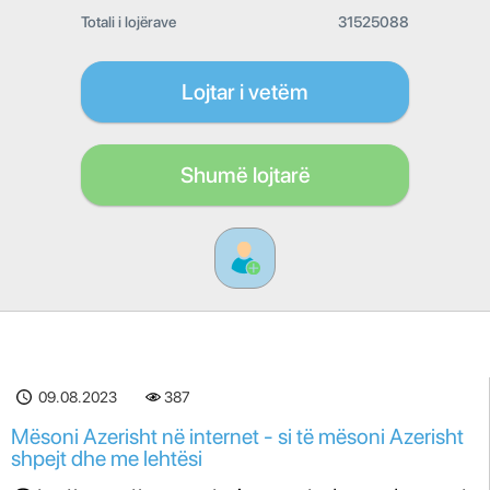
Totali i lojërave
31525088
Lojtar i vetëm
Shumë lojtarë
09.08.2023
387
Mësoni Azerisht në internet - si të mësoni Azerisht
shpejt dhe me lehtësi