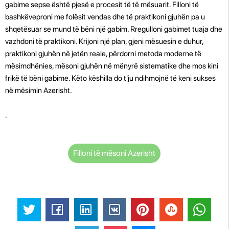
gabime sepse është pjesë e procesit të të mësuarit. Filloni të
bashkëveproni me folësit vendas dhe të praktikoni gjuhën pa u
shqetësuar se mund të bëni një gabim. Rregulloni gabimet tuaja dhe
vazhdoni të praktikoni. Krijoni një plan, gjeni mësuesin e duhur,
praktikoni gjuhën në jetën reale, përdorni metoda moderne të
mësimdhënies, mësoni gjuhën në mënyrë sistematike dhe mos kini
frikë të bëni gabime. Këto këshilla do t'ju ndihmojnë të keni sukses
në mësimin Azerisht.
.
Filloni të mësoni Azerisht