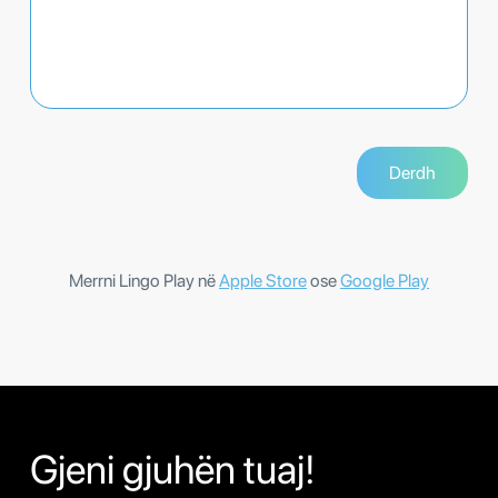
Merrni Lingo Play në
Apple Store
ose
Google Play
Gjeni gjuhën tuaj!