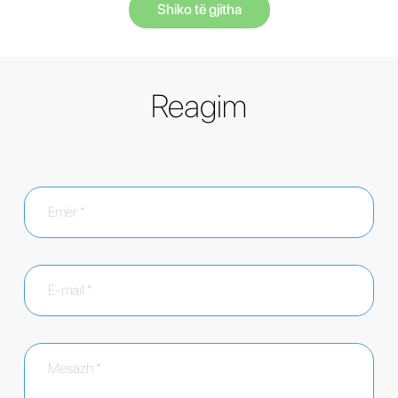
Shiko të gjitha
Reagim