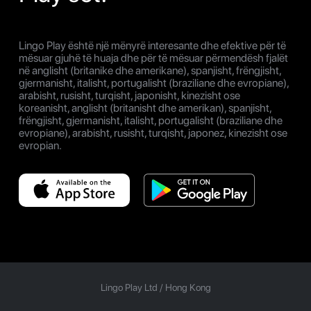
Lingo Play është një mënyrë interesante dhe efektive për të
mësuar gjuhë të huaja dhe për të mësuar përmendësh fjalët
në anglisht (britanike dhe amerikane), spanjisht, frëngjisht,
gjermanisht, italisht, portugalisht (braziliane dhe evropiane),
arabisht, rusisht, turqisht, japonisht, kinezisht ose
koreanisht, anglisht (britanisht dhe amerikan), spanjisht,
frëngjisht, gjermanisht, italisht, portugalisht (braziliane dhe
evropiane), arabisht, rusisht, turqisht, japonez, kinezisht ose
evropian.
Lingo Play Ltd /
Hong Kong