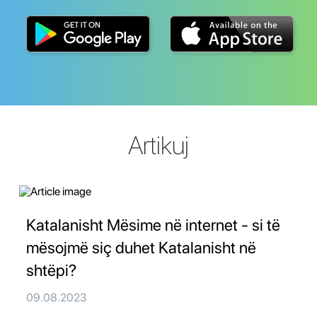
Artikuj
Katalanisht Mësime në internet - si të
mësojmë siç duhet Katalanisht në
shtëpi?
09.08.2023