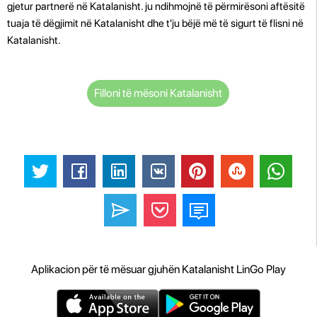
gjetur partnerë në Katalanisht. ju ndihmojnë të përmirësoni aftësitë
tuaja të dëgjimit në Katalanisht dhe t'ju bëjë më të sigurt të flisni në
Katalanisht.
Filloni të mësoni Katalanisht
Aplikacion për të mësuar gjuhën Katalanisht LinGo Play