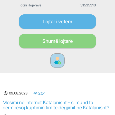
Totali i lojërave
31535310
Lojtar i vetëm
Shumë lojtarë
09.08.2023
204
Mësimi në internet Katalanisht - si mund ta
përmirësoj kuptimin tim të dëgjimit në Katalanisht?