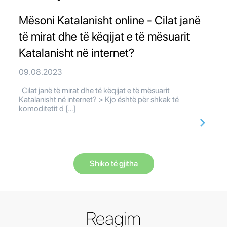
Mësoni Katalanisht online - Cilat janë
të mirat dhe të këqijat e të mësuarit
Katalanisht në internet?
09.08.2023
Cilat janë të mirat dhe të këqijat e të mësuarit
Katalanisht në internet? > Kjo është për shkak të
komoditetit d […]
Shiko të gjitha
Reagim