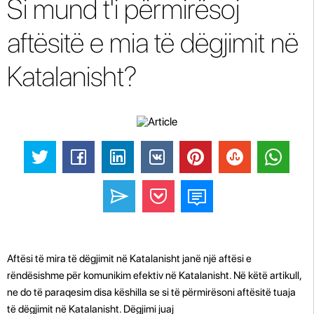
Si mund t'i përmirësoj
aftësitë e mia të dëgjimit në
Katalanisht?
Aftësi të mira të dëgjimit në Katalanisht janë një aftësi e
rëndësishme për komunikim efektiv në Katalanisht. Në këtë artikull,
ne do të paraqesim disa këshilla se si të përmirësoni aftësitë tuaja
të dëgjimit në Katalanisht. Dëgjimi juaj