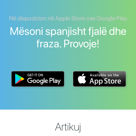
Në dispozicion në Apple Store ose Google Play
Mësoni spanjisht fjalë dhe
fraza. Provoje!
Artikuj