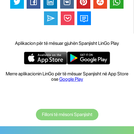
Aplikacion për të mësuar gjuhën Spanjisht LinGo Play
Merre aplikacionin LinGo për të mësuar Spanjisht në App Store
ose
Google Play
Filloni të mësoni Spanjisht