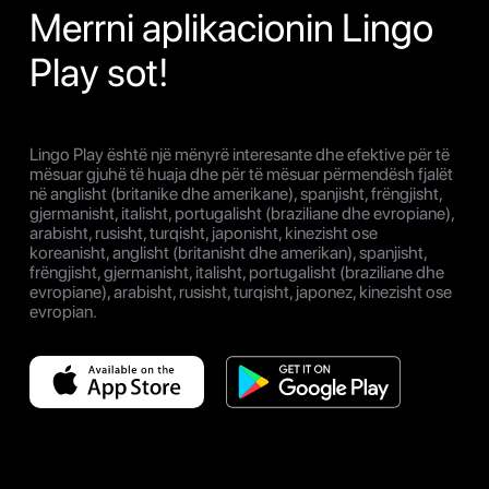
Merrni aplikacionin Lingo
Play sot!
Lingo Play është një mënyrë interesante dhe efektive për të
mësuar gjuhë të huaja dhe për të mësuar përmendësh fjalët
në anglisht (britanike dhe amerikane), spanjisht, frëngjisht,
gjermanisht, italisht, portugalisht (braziliane dhe evropiane),
arabisht, rusisht, turqisht, japonisht, kinezisht ose
koreanisht, anglisht (britanisht dhe amerikan), spanjisht,
frëngjisht, gjermanisht, italisht, portugalisht (braziliane dhe
evropiane), arabisht, rusisht, turqisht, japonez, kinezisht ose
evropian.