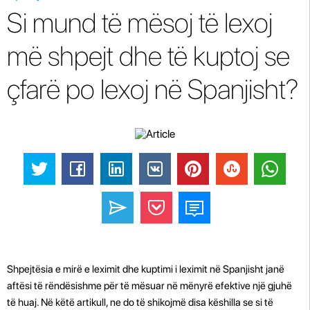
Si mund të mësoj të lexoj
më shpejt dhe të kuptoj se
çfarë po lexoj në Spanjisht?
Shpejtësia e mirë e leximit dhe kuptimi i leximit në Spanjisht janë
aftësi të rëndësishme për të mësuar në mënyrë efektive një gjuhë
të huaj. Në këtë artikull, ne do të shikojmë disa këshilla se si të