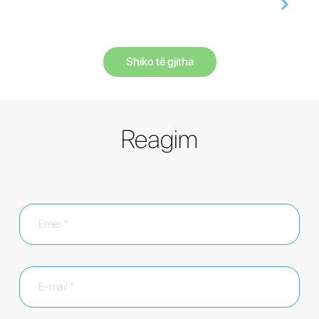
Shiko të gjitha
Reagim