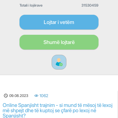
Totali i lojërave
31530459
Lojtar i vetëm
Shumë lojtarë
09.08.2023
1062
Online Spanjisht trajnim - si mund të mësoj të lexoj
më shpejt dhe të kuptoj se çfarë po lexoj në
Spanjisht?