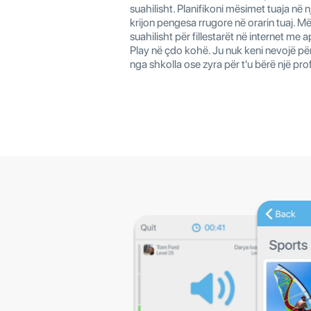
suahilisht. Planifikoni mësimet tuaja në
krijon pengesa rrugore në orarin tuaj. M
suahilisht për fillestarët në internet me 
Play në çdo kohë. Ju nuk keni nevojë pë
nga shkolla ose zyra për t'u bërë një pro