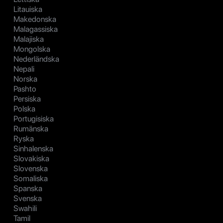
Litauiska
Makedonska
Malagassiska
Malajiska
Mongolska
Nederländska
Nepali
Norska
Pashto
Persiska
Polska
Portugisiska
Rumänska
Ryska
Sinhalenska
Slovakiska
Slovenska
Somaliska
Spanska
Svenska
Swahili
Tamil