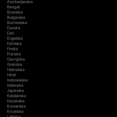
Azerbadjanska
Bengali
Bosniska
Bulgariska
Burmesiska
Danska
Dari
Engelska
Estniska
Finska
Franska
Georgiska
Grekiska
Hebreiska
Hindi
Indonesiska
Italienska
Japanska
Katalanska
Kazakiska
Koreanska
Kroatiska
Lettiska