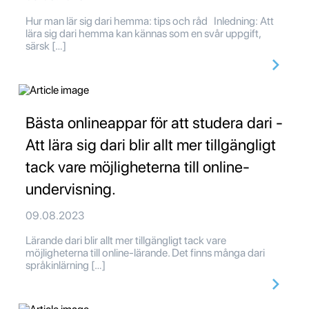
Hur man lär sig dari hemma: tips och råd Inledning: Att
lära sig dari hemma kan kännas som en svår uppgift,
särsk […]
Bästa onlineappar för att studera dari -
Att lära sig dari blir allt mer tillgängligt
tack vare möjligheterna till online-
undervisning.
09.08.2023
Lärande dari blir allt mer tillgängligt tack vare
möjligheterna till online-lärande. Det finns många dari
språkinlärning […]