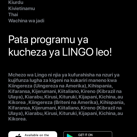
Kiurdu
Kivietinamu
Thai
Wachina wa jadi
Pata programu ya
kucheza ya LINGO leo!
Mchezo wa Lingo ni njia ya kufurahisha na nzuri ya
kujifunza lugha za kigeni na kukariri maneno kwa
Kiingereza (Uingereza na Amerika), Kihispania,
Kifaransa, Kijerumani, Kiitaliano, Kireno (Kibrazil na
Ulaya), Kiarabu, Kirusi, Kituruki, Kijapani, Kichina, au
Kikorea , Kiingereza (Briteni na Amerika), Kihispania,
Kifaransa, Kijerumani, Kiitaliano, Kireno (Kibrazil na
Ulaya), Kiarabu, Kirusi, Kituruki, Kijapani, Kichina, au
Kikorea.