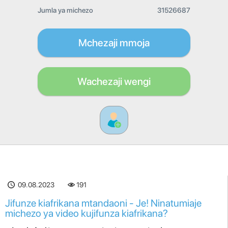
Jumla ya michezo
31526687
Mchezaji mmoja
Wachezaji wengi
09.08.2023
191
Jifunze kiafrikana mtandaoni - Je! Ninatumiaje
michezo ya video kujifunza kiafrikana?