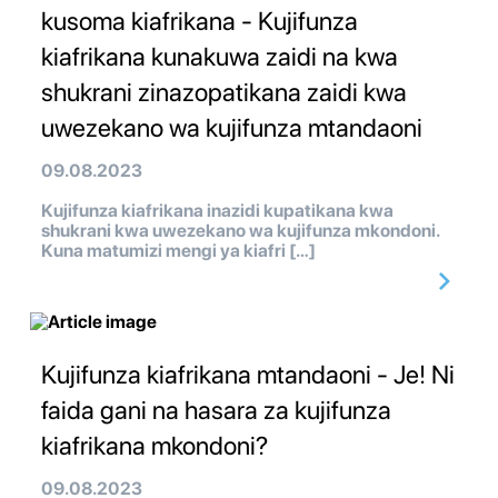
kusoma kiafrikana - Kujifunza
kiafrikana kunakuwa zaidi na kwa
shukrani zinazopatikana zaidi kwa
uwezekano wa kujifunza mtandaoni
09.08.2023
Kujifunza kiafrikana inazidi kupatikana kwa
shukrani kwa uwezekano wa kujifunza mkondoni.
Kuna matumizi mengi ya kiafri […]
Kujifunza kiafrikana mtandaoni - Je! Ni
faida gani na hasara za kujifunza
kiafrikana mkondoni?
09.08.2023