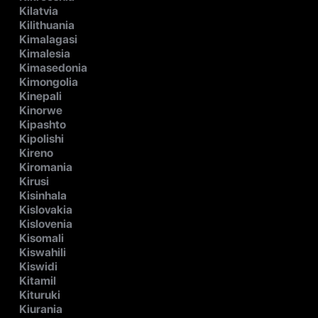
Kilatvia
Kilithuania
Kimalagasi
Kimalesia
Kimasedonia
Kimongolia
Kinepali
Kinorwe
Kipashto
Kipolishi
Kireno
Kiromania
Kirusi
Kisinhala
Kislovakia
Kislovenia
Kisomali
Kiswahili
Kiswidi
Kitamil
Kituruki
Kiurania