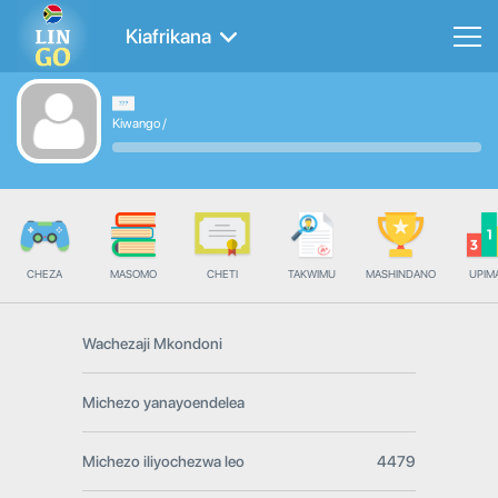
Kiafrikana
Kiwango
/
CHEZA
MASOMO
CHETI
TAKWIMU
MASHINDANO
UPIMA
Wachezaji Mkondoni
Michezo yanayoendelea
Michezo iliyochezwa leo
4479