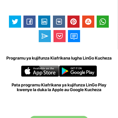
Programu ya kujifunza Kiafrikana lugha LinGo Kucheza
Pata programu Kiafrikana ya kujifunza LinGo Play
kwenye la duka la Apple au Google Kucheza