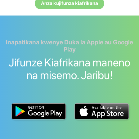
Anza kujifunza kiafrikana
Inapatikana kwenye Duka la Apple au Google
Play
Jifunze Kiafrikana maneno
na misemo. Jaribu!