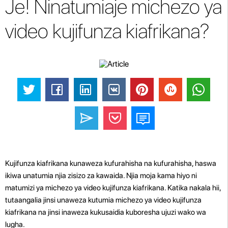
Je! Ninatumiaje michezo ya
video kujifunza kiafrikana?
Kujifunza kiafrikana kunaweza kufurahisha na kufurahisha, haswa
ikiwa unatumia njia zisizo za kawaida. Njia moja kama hiyo ni
matumizi ya michezo ya video kujifunza kiafrikana. Katika nakala hii,
tutaangalia jinsi unaweza kutumia michezo ya video kujifunza
kiafrikana na jinsi inaweza kukusaidia kuboresha ujuzi wako wa
lugha.