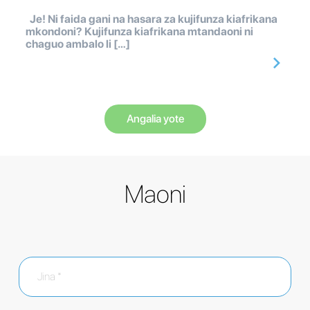
Je! Ni faida gani na hasara za kujifunza kiafrikana
mkondoni? Kujifunza kiafrikana mtandaoni ni
chaguo ambalo li […]
Angalia yote
Maoni