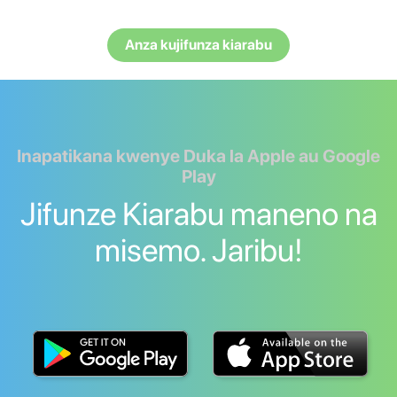
Anza kujifunza kiarabu
Inapatikana kwenye Duka la Apple au Google
Play
Jifunze Kiarabu maneno na
misemo. Jaribu!