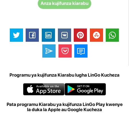
Anza kujifunza kiarabu
Programu ya kujifunza Kiarabu lugha LinGo Kucheza
Pata programu Kiarabu ya kujifunza LinGo Play kwenye
la duka la Apple au Google Kucheza