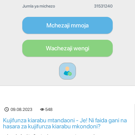
Jumla ya michezo
31531240
Mchezaji mmoja
Wachezaji wengi
09.08.2023
548
Kujifunza kiarabu mtandaoni - Je! Ni faida gani na
hasara za kujifunza kiarabu mkondoni?