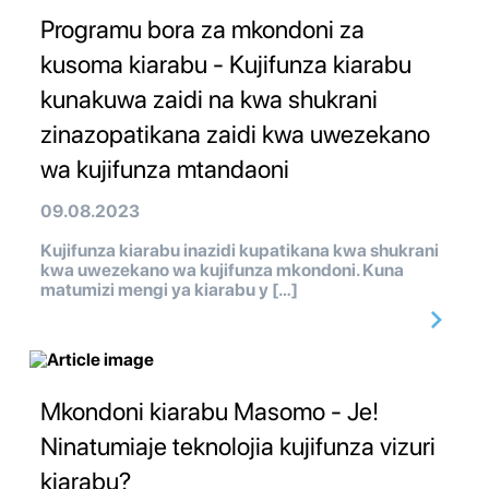
Programu bora za mkondoni za
kusoma kiarabu - Kujifunza kiarabu
kunakuwa zaidi na kwa shukrani
zinazopatikana zaidi kwa uwezekano
wa kujifunza mtandaoni
09.08.2023
Kujifunza kiarabu inazidi kupatikana kwa shukrani
kwa uwezekano wa kujifunza mkondoni. Kuna
matumizi mengi ya kiarabu y […]
Mkondoni kiarabu Masomo - Je!
Ninatumiaje teknolojia kujifunza vizuri
kiarabu?