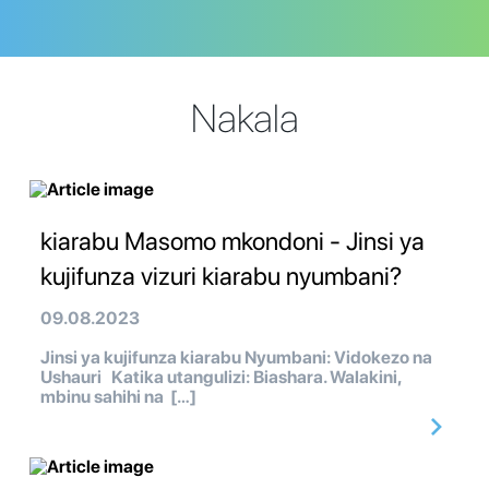
Nakala
kiarabu Masomo mkondoni - Jinsi ya
kujifunza vizuri kiarabu nyumbani?
09.08.2023
Jinsi ya kujifunza kiarabu Nyumbani: Vidokezo na
Ushauri Katika utangulizi: Biashara. Walakini,
mbinu sahihi na […]