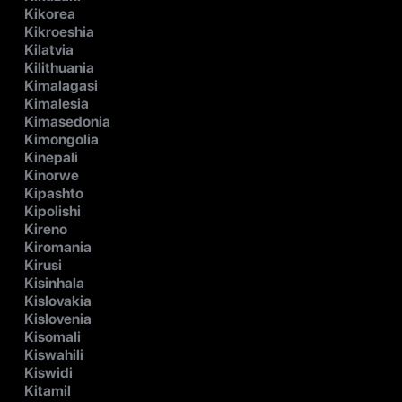
Kikorea
Kikroeshia
Kilatvia
Kilithuania
Kimalagasi
Kimalesia
Kimasedonia
Kimongolia
Kinepali
Kinorwe
Kipashto
Kipolishi
Kireno
Kiromania
Kirusi
Kisinhala
Kislovakia
Kislovenia
Kisomali
Kiswahili
Kiswidi
Kitamil