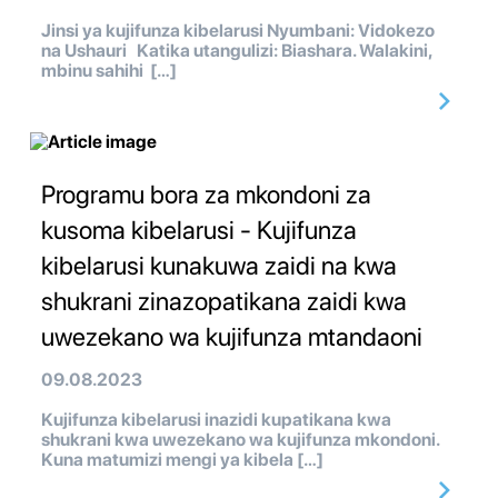
Jinsi ya kujifunza kibelarusi Nyumbani: Vidokezo
na Ushauri Katika utangulizi: Biashara. Walakini,
mbinu sahihi […]
Programu bora za mkondoni za
kusoma kibelarusi - Kujifunza
kibelarusi kunakuwa zaidi na kwa
shukrani zinazopatikana zaidi kwa
uwezekano wa kujifunza mtandaoni
09.08.2023
Kujifunza kibelarusi inazidi kupatikana kwa
shukrani kwa uwezekano wa kujifunza mkondoni.
Kuna matumizi mengi ya kibela […]