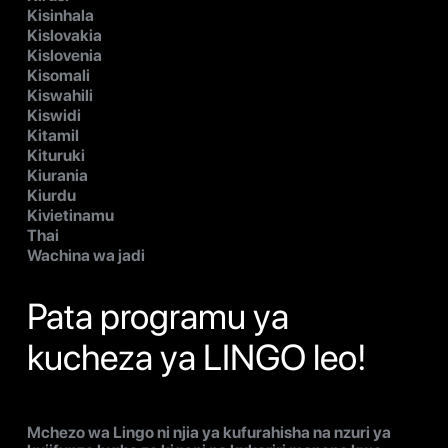
Kisinhala
Kislovakia
Kislovenia
Kisomali
Kiswahili
Kiswidi
Kitamil
Kituruki
Kiurania
Kiurdu
Kivietinamu
Thai
Wachina wa jadi
Pata programu ya
kucheza ya LINGO leo!
Mchezo wa Lingo ni njia ya kufurahisha na nzuri ya