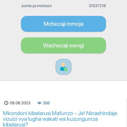
Jumla ya michezo
31537218
Mchezaji mmoja
Wachezaji wengi
09.08.2023
368
Mkondoni kibelarusi Mafunzo - Je! Ninashindaje
vizuizi vya lugha wakati wa kuzungumza
kibelarusi?