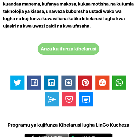
kuandaa mapema, kufanya makosa, kukaa motisha, na kutumia
teknolojia ya kisasa, unaweza kuboresha ustadi wako wa
lugha na kujifunza kuwasiliana katika kibelarusi lugha kwa
ujasiri na kwa uwazi zaidi na kwa ufasaha .
Anza kujifunza kibelarusi
Programu ya kujifunza Kibelarusi lugha LinGo Kucheza