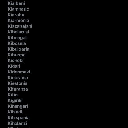
Kialbeni
Kiamharic
Kiarabu
Kiarmenia
Kiazabajani
Kibelarusi
Kibengali
Kibosnia
Kibulgaria
Kiburma
Kicheki
Kidari
Kidenmaki
Kiebrania
Kiestonia
Kifaransa
Kifini
Kigiriki
Kihangari
Kihindi
Kihispania
Kiholanzi