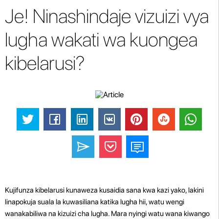
Je! Ninashindaje vizuizi vya
lugha wakati wa kuongea
kibelarusi?
Kujifunza kibelarusi kunaweza kusaidia sana kwa kazi yako, lakini
linapokuja suala la kuwasiliana katika lugha hii, watu wengi
wanakabiliwa na kizuizi cha lugha. Mara nyingi watu wana kiwango