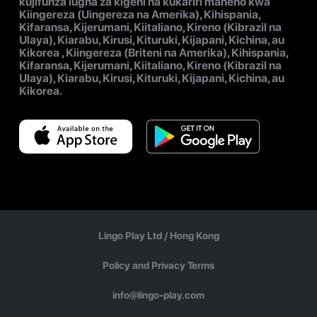
kujifunza lugha za kigeni na kukariri maneno kwa
Kiingereza (Uingereza na Amerika), Kihispania,
Kifaransa, Kijerumani, Kiitaliano, Kireno (Kibrazil na
Ulaya), Kiarabu, Kirusi, Kituruki, Kijapani, Kichina, au
Kikorea , Kiingereza (Briteni na Amerika), Kihispania,
Kifaransa, Kijerumani, Kiitaliano, Kireno (Kibrazil na
Ulaya), Kiarabu, Kirusi, Kituruki, Kijapani, Kichina, au
Kikorea.
Lingo Play Ltd /
Hong Kong
Policy and Privacy Terms
info@lingo-play.com