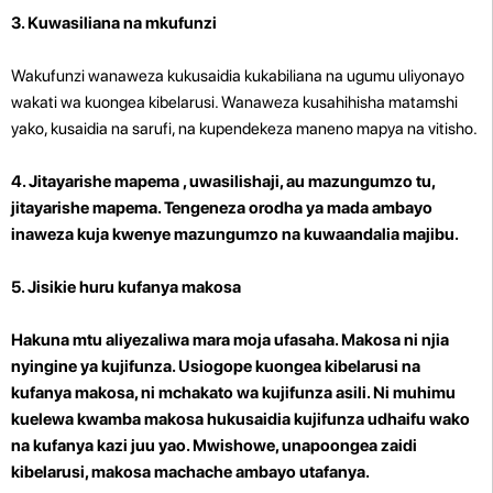
3. Kuwasiliana na mkufunzi
Wakufunzi wanaweza kukusaidia kukabiliana na ugumu uliyonayo
wakati wa kuongea kibelarusi. Wanaweza kusahihisha matamshi
yako, kusaidia na sarufi, na kupendekeza maneno mapya na vitisho.
4. Jitayarishe mapema , uwasilishaji, au mazungumzo tu,
jitayarishe mapema. Tengeneza orodha ya mada ambayo
inaweza kuja kwenye mazungumzo na kuwaandalia majibu.
5. Jisikie huru kufanya makosa
Hakuna mtu aliyezaliwa mara moja ufasaha. Makosa ni njia
nyingine ya kujifunza. Usiogope kuongea kibelarusi na
kufanya makosa, ni mchakato wa kujifunza asili. Ni muhimu
kuelewa kwamba makosa hukusaidia kujifunza udhaifu wako
na kufanya kazi juu yao. Mwishowe, unapoongea zaidi
kibelarusi, makosa machache ambayo utafanya.