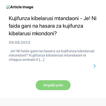
Kujifunza kibelarusi mtandaoni - Je! Ni
faida gani na hasara za kujifunza
kibelarusi mkondoni?
09.08.2023
Je! Ni faida gani na hasara za kujifunza kibelarusi
mkondoni? Kujifunza kibelarusi mtandaoni ni
chaguo ambalo li […]
Angalia yote