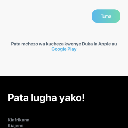
Pata mchezo wa kucheza kwenye Duka la Apple au
Google Play
Pata lugha yako!
Kiafrikana
Kiajemi