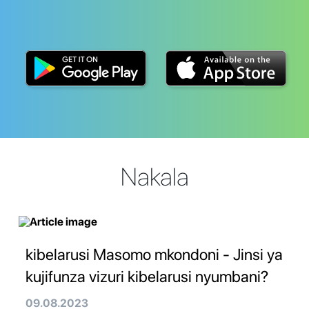
Nakala
kibelarusi Masomo mkondoni - Jinsi ya
kujifunza vizuri kibelarusi nyumbani?
09.08.2023