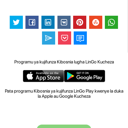
Programu ya kujifunza Kibosnia lugha LinGo Kucheza
Pata programu Kibosnia ya kujifunza LinGo Play kwenye la duka
la Apple au Google Kucheza