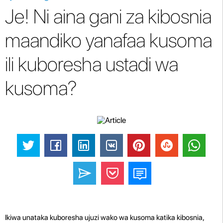
Je! Ni aina gani za kibosnia
maandiko yanafaa kusoma
ili kuboresha ustadi wa
kusoma?
Ikiwa unataka kuboresha ujuzi wako wa kusoma katika kibosnia,