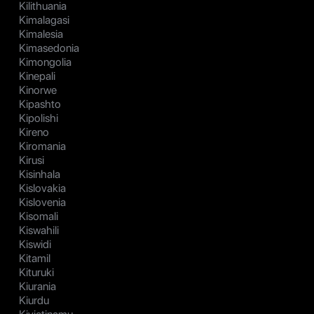
Kilithuania
Kimalagasi
Kimalesia
Kimasedonia
Kimongolia
Kinepali
Kinorwe
Kipashto
Kipolishi
Kireno
Kiromania
Kirusi
Kisinhala
Kislovakia
Kislovenia
Kisomali
Kiswahili
Kiswidi
Kitamil
Kituruki
Kiurania
Kiurdu