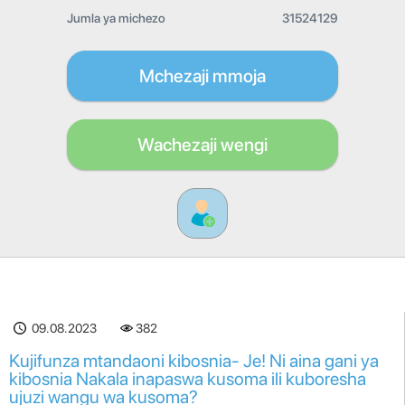
Jumla ya michezo
31524129
Mchezaji mmoja
Wachezaji wengi
09.08.2023
382
Kujifunza mtandaoni kibosnia- Je! Ni aina gani ya
kibosnia Nakala inapaswa kusoma ili kuboresha
ujuzi wangu wa kusoma?