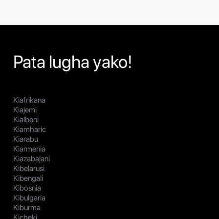
Pata lugha yako!
Kiafrikana
Kiajemi
Kialbeni
Kiamharic
Kiarabu
Kiarmenia
Kiazabajani
Kibelarusi
Kibengali
Kibosnia
Kibulgaria
Kiburma
Kicheki