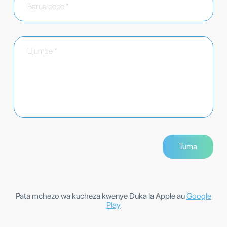
Pata mchezo wa kucheza kwenye Duka la Apple au
Google
Play