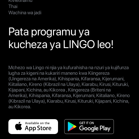
Kivietinamu
Thai
Wachina wa jadi
Pata programu ya
kucheza ya LINGO leo!
Mchezo wa Lingo ni njia ya kufurahisha na nzuri ya kujifunza
lugha za kigeni na kukariri maneno kwa Kiingereza
(Uingereza na Amerika), Kihispania, Kifaransa, Kijerumani,
Kiitaliano, Kireno (Kibrazil na Ulaya), Kiarabu, Kirusi, Kituruki,
Kijapani, Kichina, au Kikorea , Kiingereza (Briteni na
Amerika), Kihispania, Kifaransa, Kijerumani, Kiitaliano, Kireno
(Kibrazil na Ulaya), Kiarabu, Kirusi, Kituruki, Kijapani, Kichina,
au Kikorea.