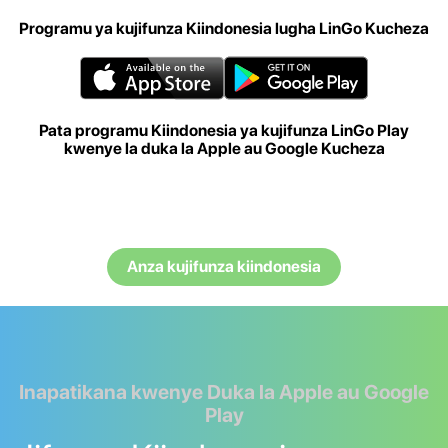
Programu ya kujifunza Kiindonesia lugha LinGo Kucheza
Pata programu Kiindonesia ya kujifunza LinGo Play
kwenye la duka la Apple au Google Kucheza
Anza kujifunza kiindonesia
Inapatikana kwenye Duka la Apple au Google
Play