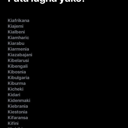
Kiafrikana
Kiajemi
Kialbeni
Kiamharic
Kiarabu
Kiarmenia
Kiazabajani
Kibelarusi
Kibengali
Kibosnia
Kibulgaria
Kiburma
Kicheki
Kidari
Kidenmaki
Kiebrania
Kiestonia
Kifaransa
Kifini