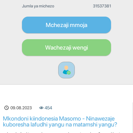
Jumla ya michezo
31537381
Mchezaji mmoja
Wachezaji wengi
09.08.2023
454
Mkondoni kiindonesia Masomo - Ninawezaje
kuboresha lafudhi yangu na matamshi yangu?