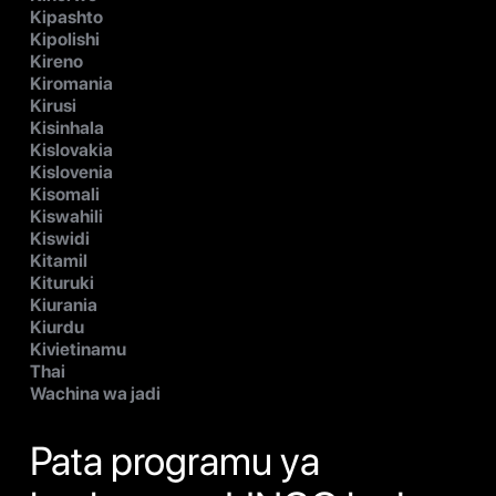
Kipashto
Kipolishi
Kireno
Kiromania
Kirusi
Kisinhala
Kislovakia
Kislovenia
Kisomali
Kiswahili
Kiswidi
Kitamil
Kituruki
Kiurania
Kiurdu
Kivietinamu
Thai
Wachina wa jadi
Pata programu ya