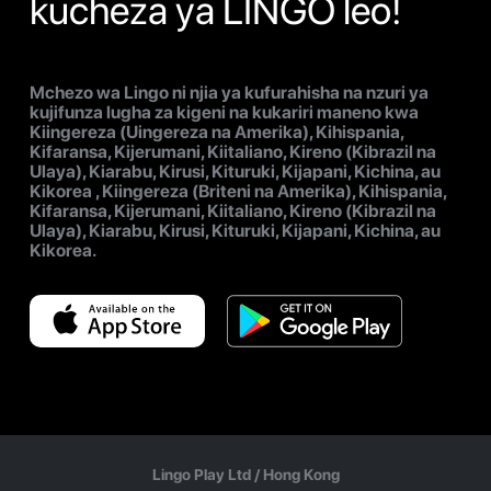
kucheza ya LINGO leo!
Mchezo wa Lingo ni njia ya kufurahisha na nzuri ya
kujifunza lugha za kigeni na kukariri maneno kwa
Kiingereza (Uingereza na Amerika), Kihispania,
Kifaransa, Kijerumani, Kiitaliano, Kireno (Kibrazil na
Ulaya), Kiarabu, Kirusi, Kituruki, Kijapani, Kichina, au
Kikorea , Kiingereza (Briteni na Amerika), Kihispania,
Kifaransa, Kijerumani, Kiitaliano, Kireno (Kibrazil na
Ulaya), Kiarabu, Kirusi, Kituruki, Kijapani, Kichina, au
Kikorea.
Lingo Play Ltd /
Hong Kong