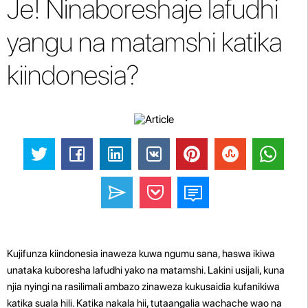
Je! Ninaboreshaje lafudhi
yangu na matamshi katika
kiindonesia?
Kujifunza kiindonesia inaweza kuwa ngumu sana, haswa ikiwa
unataka kuboresha lafudhi yako na matamshi. Lakini usijali, kuna
njia nyingi na rasilimali ambazo zinaweza kukusaidia kufanikiwa
katika suala hili. Katika nakala hii, tutaangalia wachache wao na