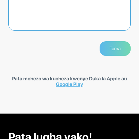
Pata mchezo wa kucheza kwenye Duka la Apple au
Google Play
Pata lugha yako!