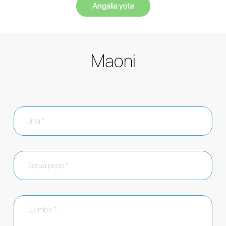
Angalia yote
Maoni