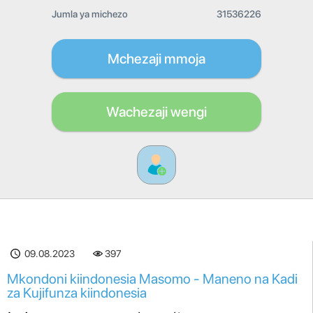
Jumla ya michezo
31536226
Mchezaji mmoja
Wachezaji wengi
09.08.2023
397
Mkondoni kiindonesia Masomo - Maneno na Kadi
za Kujifunza kiindonesia