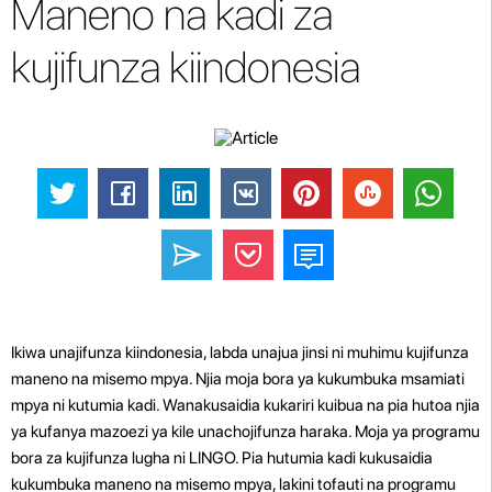
Maneno na kadi za
kujifunza kiindonesia
Ikiwa unajifunza kiindonesia, labda unajua jinsi ni muhimu kujifunza
maneno na misemo mpya. Njia moja bora ya kukumbuka msamiati
mpya ni kutumia kadi. Wanakusaidia kukariri kuibua na pia hutoa njia
ya kufanya mazoezi ya kile unachojifunza haraka. Moja ya programu
bora za kujifunza lugha ni LINGO. Pia hutumia kadi kukusaidia
kukumbuka maneno na misemo mpya, lakini tofauti na programu