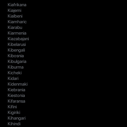
Kiafrikana
Kiajemi
Kialbeni
Kiamharic
Kiarabu
Kiarmenia
Kiazabajani
Kibelarusi
Kibengali
Kibosnia
Kibulgaria
Kiburma
Kicheki
Kidari
Kidenmaki
Kiebrania
Kiestonia
Kifaransa
Kifini
Kigiriki
Kihangari
Kihindi