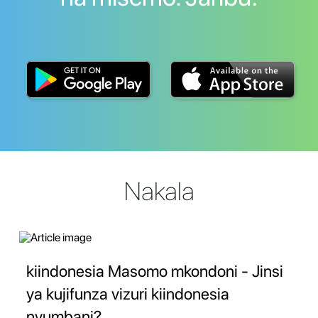
Nakala
kiindonesia Masomo mkondoni - Jinsi
ya kujifunza vizuri kiindonesia
nyumbani?