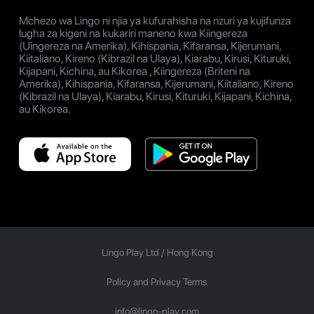
Mchezo wa Lingo ni njia ya kufurahisha na nzuri ya kujifunza
lugha za kigeni na kukariri maneno kwa Kiingereza
(Uingereza na Amerika), Kihispania, Kifaransa, Kijerumani,
Kiitaliano, Kireno (Kibrazil na Ulaya), Kiarabu, Kirusi, Kituruki,
Kijapani, Kichina, au Kikorea , Kiingereza (Briteni na
Amerika), Kihispania, Kifaransa, Kijerumani, Kiitaliano, Kireno
(Kibrazil na Ulaya), Kiarabu, Kirusi, Kituruki, Kijapani, Kichina,
au Kikorea.
Lingo Play Ltd /
Hong Kong
Policy and Privacy Terms
info@lingo-play.com