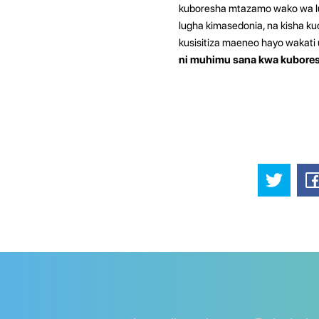
kuboresha mtazamo wako wa lug
lugha kimasedonia, na kisha ku
kusisitiza maeneo hayo wakati 
ni muhimu sana kwa kubores