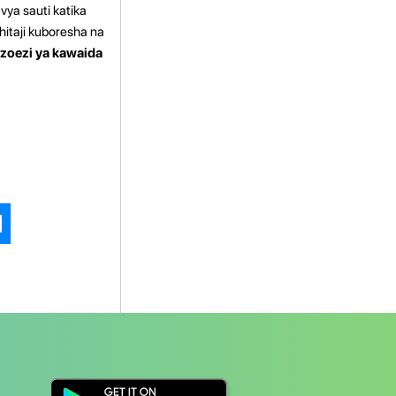
ya sauti katika
hitaji kuboresha na
zoezi ya kawaida