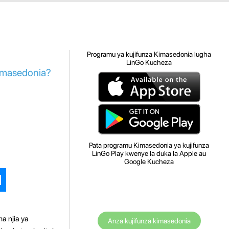
Programu ya kujifunza Kimasedonia lugha
LinGo Kucheza
kimasedonia?
Pata programu Kimasedonia ya kujifunza
LinGo Play kwenye la duka la Apple au
Google Kucheza
a njia ya
Anza kujifunza kimasedonia