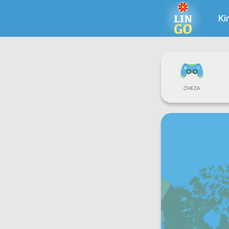
Ki
CHEZA