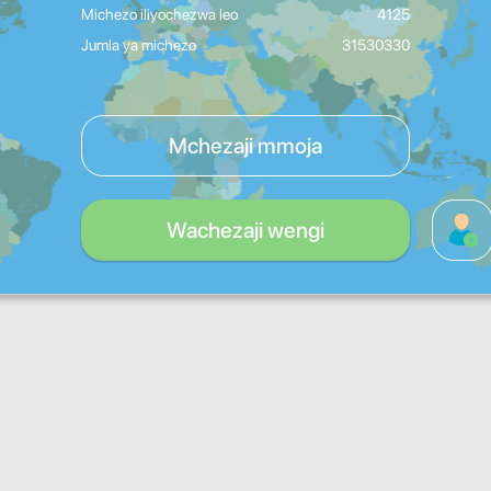
Michezo iliyochezwa leo
4125
Jumla ya michezo
31530330
Mchezaji mmoja
Wachezaji wengi