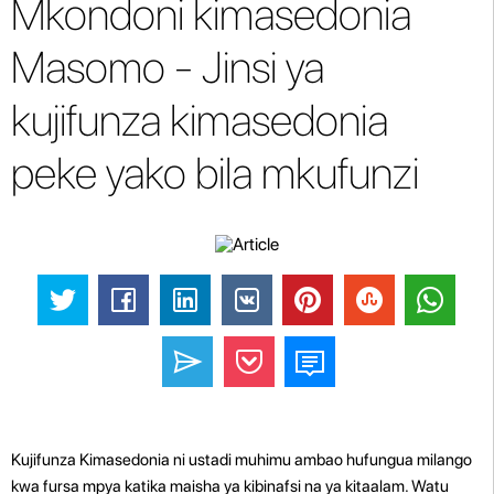
Mkondoni kimasedonia
Masomo - Jinsi ya
kujifunza kimasedonia
peke yako bila mkufunzi
Kujifunza Kimasedonia ni ustadi muhimu ambao hufungua milango
kwa fursa mpya katika maisha ya kibinafsi na ya kitaalam. Watu