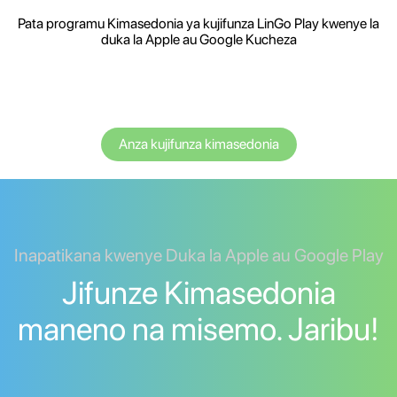
Pata programu Kimasedonia ya kujifunza LinGo Play kwenye la
duka la Apple au Google Kucheza
Anza kujifunza kimasedonia
Inapatikana kwenye Duka la Apple au Google Play
Jifunze Kimasedonia
maneno na misemo. Jaribu!