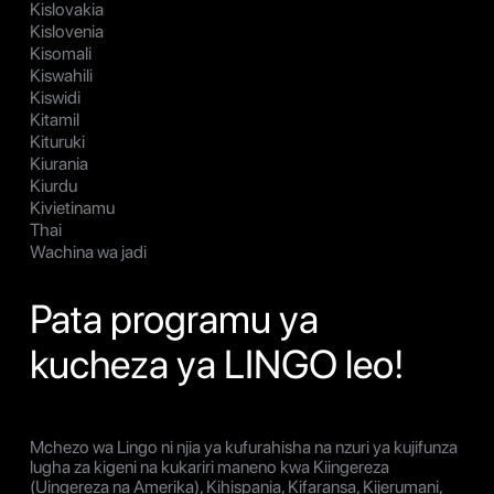
Kislovakia
Kislovenia
Kisomali
Kiswahili
Kiswidi
Kitamil
Kituruki
Kiurania
Kiurdu
Kivietinamu
Thai
Wachina wa jadi
Pata programu ya
kucheza ya LINGO leo!
Mchezo wa Lingo ni njia ya kufurahisha na nzuri ya kujifunza
lugha za kigeni na kukariri maneno kwa Kiingereza
(Uingereza na Amerika), Kihispania, Kifaransa, Kijerumani,