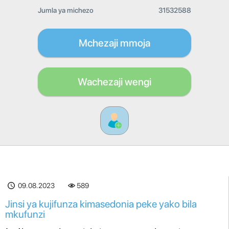
Jumla ya michezo
31532588
Mchezaji mmoja
Wachezaji wengi
09.08.2023
589
Jinsi ya kujifunza kimasedonia peke yako bila
mkufunzi