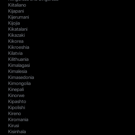
Kiitaliano
Kijapani
Kijerumani
Kijojia
Kikatalani
Kikazaki
Kikorea
Kikroeshia
Kilatvia
Kilithuania
Kimalagasi
Kimalesia
Kimasedonia
Kimongolia
Kinepali
Kinorwe
Kipashto
Kipolishi
Kireno
Kiromania
Kirusi
Kisinhala