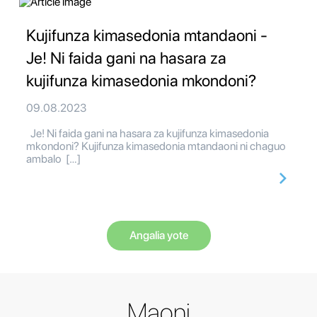
Kujifunza kimasedonia mtandaoni -
Je! Ni faida gani na hasara za
kujifunza kimasedonia mkondoni?
09.08.2023
Je! Ni faida gani na hasara za kujifunza kimasedonia
mkondoni? Kujifunza kimasedonia mtandaoni ni chaguo
ambalo […]
Angalia yote
Maoni