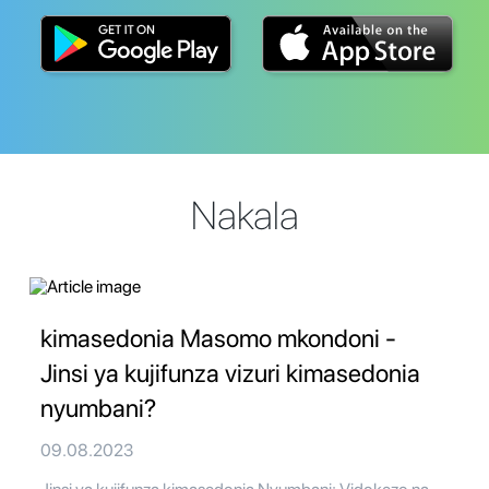
Nakala
kimasedonia Masomo mkondoni -
Jinsi ya kujifunza vizuri kimasedonia
nyumbani?
09.08.2023