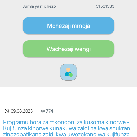
Jumla ya michezo
31531533
Mchezaji mmoja
Wachezaji wengi
09.08.2023
774
Programu bora za mkondoni za kusoma kinorwe -
Kujifunza kinorwe kunakuwa zaidi na kwa shukrani
zinazopatikana zaidi kwa uwezekano wa kujifunza