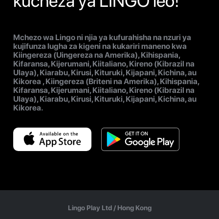
kucheza ya LINGO leo!
Mchezo wa Lingo ni njia ya kufurahisha na nzuri ya
kujifunza lugha za kigeni na kukariri maneno kwa
Kiingereza (Uingereza na Amerika), Kihispania,
Kifaransa, Kijerumani, Kiitaliano, Kireno (Kibrazil na
Ulaya), Kiarabu, Kirusi, Kituruki, Kijapani, Kichina, au
Kikorea , Kiingereza (Briteni na Amerika), Kihispania,
Kifaransa, Kijerumani, Kiitaliano, Kireno (Kibrazil na
Ulaya), Kiarabu, Kirusi, Kituruki, Kijapani, Kichina, au
Kikorea.
Lingo Play Ltd /
Hong Kong