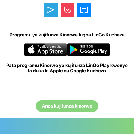
Programu ya kujifunza Kinorwe lugha LinGo Kucheza
Pata programu Kinorwe ya kujifunza LinGo Play kwenye
la duka la Apple au Google Kucheza
Anza kujifunza kinorwe