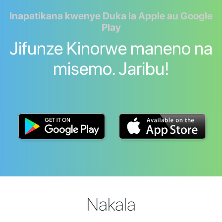
Inapatikana kwenye Duka la Apple au Google
Play
Jifunze Kinorwe maneno na
misemo. Jaribu!
Nakala