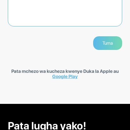
Pata mchezo wa kucheza kwenye Duka la Apple au
Google Play
Pata lugha yako!