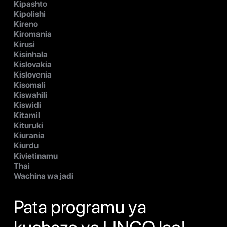
Kipashto
Kipolishi
Kireno
Kiromania
Kirusi
Kisinhala
Kislovakia
Kislovenia
Kisomali
Kiswahili
Kiswidi
Kitamil
Kituruki
Kiurania
Kiurdu
Kivietinamu
Thai
Wachina wa jadi
Pata programu ya