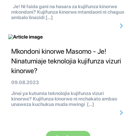
Je! Ni faida gani na hasara za kujifunza kinorwe
mkondoni? Kujifunza kinorwe mtandaoni ni chaguo
ambalo linazidi […]
Mkondoni kinorwe Masomo - Je!
Ninatumiaje teknolojia kujifunza vizuri
kinorwe?
09.08.2023
Jinsi ya kutumia teknolojia kujifunza vizuri
kinorwe? Kujifunza kinorwe ni mchakato ambao
unaweza kuchukua muda mwingi […]