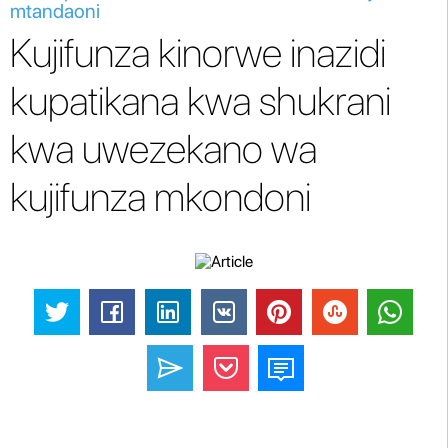
mtandaoni
Kujifunza kinorwe inazidi
kupatikana kwa shukrani
kwa uwezekano wa
kujifunza mkondoni