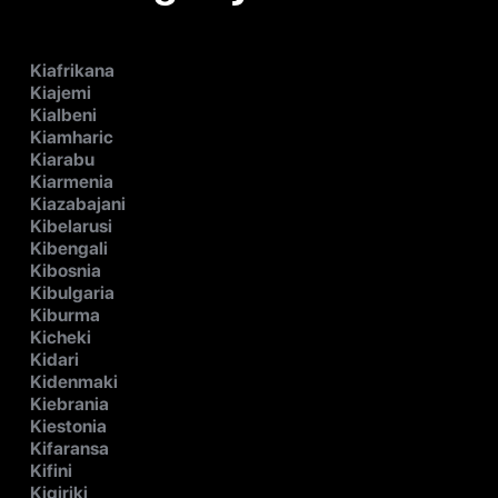
Kiafrikana
Kiajemi
Kialbeni
Kiamharic
Kiarabu
Kiarmenia
Kiazabajani
Kibelarusi
Kibengali
Kibosnia
Kibulgaria
Kiburma
Kicheki
Kidari
Kidenmaki
Kiebrania
Kiestonia
Kifaransa
Kifini
Kigiriki