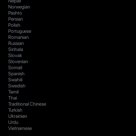
Nepali
Norwegian
Pashto
Persian
Polish
Portuguese
Romanian
Russian
Sinhala
Slovak
Slovenian
Somali
Spanish
Swahili
Swedish
Tamil
Thai
Traditional Chinese
Turkish
Ukrainian
Urdu
Vietnamese