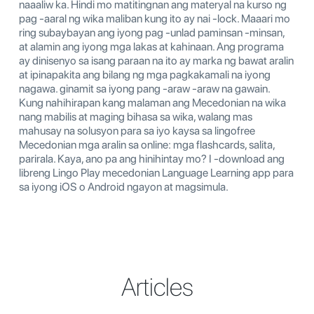
naaaliw ka. Hindi mo matitingnan ang materyal na kurso ng
pag -aaral ng wika maliban kung ito ay nai -lock. Maaari mo
ring subaybayan ang iyong pag -unlad paminsan -minsan,
at alamin ang iyong mga lakas at kahinaan. Ang programa
ay dinisenyo sa isang paraan na ito ay marka ng bawat aralin
at ipinapakita ang bilang ng mga pagkakamali na iyong
nagawa. ginamit sa iyong pang -araw -araw na gawain.
Kung nahihirapan kang malaman ang Mecedonian na wika
nang mabilis at maging bihasa sa wika, walang mas
mahusay na solusyon para sa iyo kaysa sa lingofree
Mecedonian mga aralin sa online: mga flashcards, salita,
parirala. Kaya, ano pa ang hinihintay mo? I -download ang
libreng Lingo Play mecedonian Language Learning app para
sa iyong iOS o Android ngayon at magsimula.
Articles