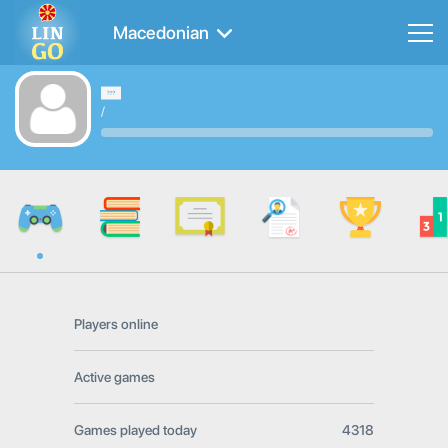
Macedonian
/
Players online
Active games
Games played today
4318