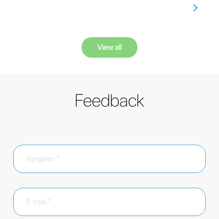
View all
Feedback