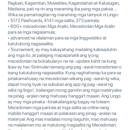
Pagkain, Kagamitan, Muwebles, Kagandahan at Kalusugan,
Medisina, pati na rin ang maraming iba pang mga paksa ...
Wika sa pamamagitan ng maraming mga tampok ni Lingo:
‣ 5172 Flashcards, 4141 mga salita, 373 parirala;
‣ 600+ mecedonian Mga Aralin; Mecedonian Mga Aralin
para sa mga nagsisimula;
‣ advanced na nilalaman para sa mga linggwistiko at
katutubong nagsasalita;
‣ Tournament; ay may kakayahang madaling kabisaduhin
ang mga ito, at palaging mapapanatili ang iyong
mecedonian na bokabularyo na na -update kahit na kung
ikaw ay hav Sinimulan lamang ang pag -aaral mecedonian o
isang katutubong nagsasalita. Kung naghahanap ka para sa
pinakamahusay na mecedonian wikang pag -aaral ng wika,
dapat mong tiyak na subukan ang app ng pag -aaral ng
wika ng lingo! , kailangan mong gamitin ang mga materyales
na pinag -aralan nang mahusay hangga't maaari. Ang Lingo
ay may mga pinaka -kinakailangang bagay na tolearn
Mecedonian mga parirala at mga salita sa online nang
mabilis hangga't maaari at palakasin ang pinag -aralan na
materyal. Ang mas madalas mong baguhin, mas mahusay
na malalaman mo at matutong magsalita ng Mecedonian.