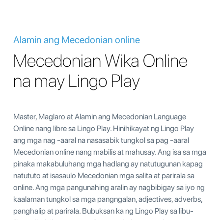
Alamin ang Mecedonian online
Mecedonian Wika Online
na may Lingo Play
Master, Maglaro at Alamin ang Mecedonian Language
Online nang libre sa Lingo Play. Hinihikayat ng Lingo Play
ang mga nag -aaral na nasasabik tungkol sa pag -aaral
Mecedonian online nang mabilis at mahusay. Ang isa sa mga
pinaka makabuluhang mga hadlang ay natutugunan kapag
natututo at isasaulo Mecedonian mga salita at parirala sa
online. Ang mga pangunahing aralin ay nagbibigay sa iyo ng
kaalaman tungkol sa mga pangngalan, adjectives, adverbs,
panghalip at parirala. Bubuksan ka ng Lingo Play sa libu-