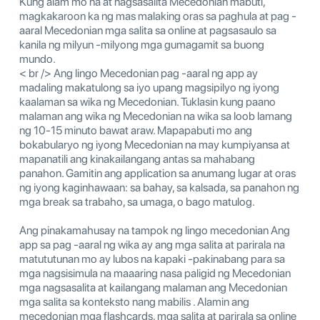
Kung alam mo na at nagsasalita Mecedonian mabuti,
magkakaroon ka ng mas malaking oras sa paghula at pag -
aaral Mecedonian mga salita sa online at pagsasaulo sa
kanila ng milyun -milyong mga gumagamit sa buong
mundo.
< br /> Ang lingo Mecedonian pag -aaral ng app ay
madaling makatulong sa iyo upang magsipilyo ng iyong
kaalaman sa wika ng Mecedonian. Tuklasin kung paano
malaman ang wika ng Mecedonian na wika sa loob lamang
ng 10-15 minuto bawat araw. Mapapabuti mo ang
bokabularyo ng iyong Mecedonian na may kumpiyansa at
mapanatili ang kinakailangang antas sa mahabang
panahon. Gamitin ang application sa anumang lugar at oras
ng iyong kaginhawaan: sa bahay, sa kalsada, sa panahon ng
mga break sa trabaho, sa umaga, o bago matulog.
Ang pinakamahusay na tampok ng lingo mecedonian Ang
app sa pag -aaral ng wika ay ang mga salita at parirala na
matututunan mo ay lubos na kapaki -pakinabang para sa
mga nagsisimula na maaaring nasa paligid ng Mecedonian
mga nagsasalita at kailangang malaman ang Mecedonian
mga salita sa konteksto nang mabilis . Alamin ang
mecedonian mga flashcards, mga salita at parirala sa online