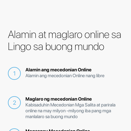
Alamin at maglaro online sa
Lingo sa buong mundo
Alamin ang mecedonian Online
Alamin ang mecedonian Online nang libre
Maglaro ng mecedonian Online
Kabisaduhin Mecedonian Mga Salita at parirala
online na may milyon -milyong iba pang mga
manlalaro sa buong mundo