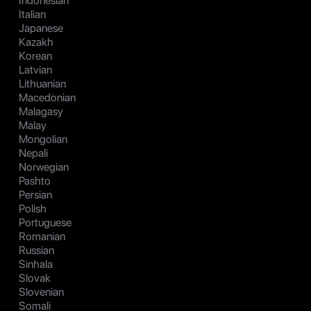
Indonesian
Italian
Japanese
Kazakh
Korean
Latvian
Lithuanian
Macedonian
Malagasy
Malay
Mongolian
Nepali
Norwegian
Pashto
Persian
Polish
Portuguese
Romanian
Russian
Sinhala
Slovak
Slovenian
Somali