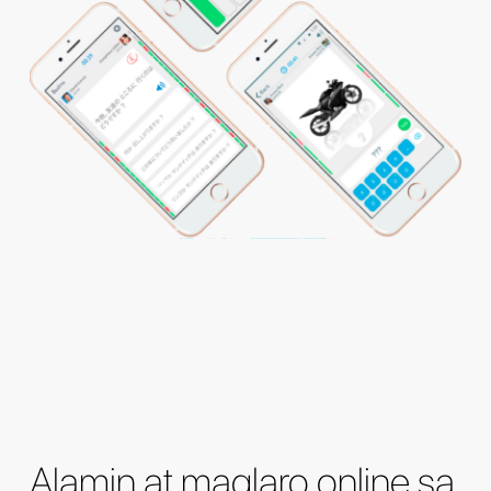
Alamin at maglaro online sa