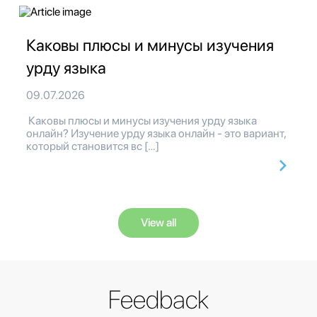
Каковы плюсы и минусы изучения
урду языка
09.07.2026
Каковы плюсы и минусы изучения урду языка
онлайн? Изучение урду языка онлайн - это вариант,
который становится вс […]
View all
Feedback