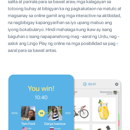
salita at parirala para sa bawat araw, mga kalagayan sa
totoong buhay at bibigyan ka ng pagkakataon na matuto at
magsanay sa online gamit ang mga interactive na aktibidad,
na nagbibigay kapangyarihan sa iyo upang mabuo ang
iyong bokabularyo. Hindi mahalaga kung ikaw ay isang
baguhan o isang napapanahong mag -aaral ng Urdu, nag -
aalok ang Lingo Play ng online na mga posibilidad sa pag -
aaral para sa bawat antas.