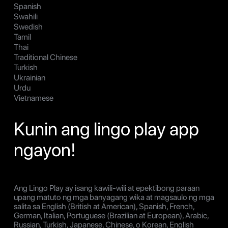
Spanish
Swahili
Swedish
Tamil
Thai
Traditional Chinese
Turkish
Ukrainian
Urdu
Vietnamese
Kunin ang lingo play app
ngayon!
Ang Lingo Play ay isang kawili-wili at epektibong paraan
upang matuto ng mga banyagang wika at magsaulo ng mga
salita sa English (British at American), Spanish, French,
German, Italian, Portuguese (Brazilian at European), Arabic,
Russian, Turkish, Japanese, Chinese, o Korean, English