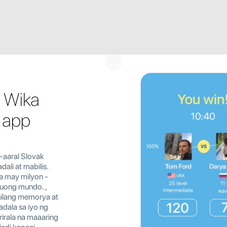
k Wika
 app
 -aaral Slovak
ali at mabilis.
na may milyon -
buong mundo. ,
nilang memorya at
dala sa iyo ng
rirala na maaaring