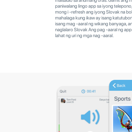
maisaulo sa anumang oras. Gamit ang hi
paniwalang lingo app sa iyong telepo
mong i -refresh ang iyong Slovak na bo
mahalaga kung ikaw ay isang katutubon
isang mag -aaral ng wikang banyaga, an
naglalaro Slovak Ang pag -aaral ng ap
lahat ng uri ng mga nag -aaral.