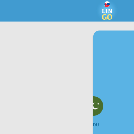
UKRAINIAN
URDU