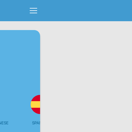
NESE
SPANISH
PORTUGUESE