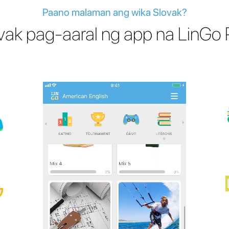
Paano malaman ang wika Slovak?
vak pag-aaral ng app na LinGo 