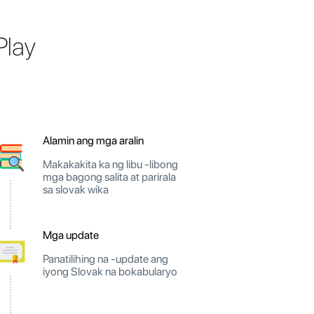
Play
Alamin ang mga aralin
Makakakita ka ng libu -libong
mga bagong salita at parirala
sa slovak wika
Mga update
Panatilihing na -update ang
iyong Slovak na bokabularyo