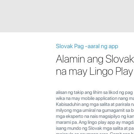
Slovak Pag -aaral ng app
Alamin ang Slova
na may Lingo Play
alisan ng takip ang lihim sa likod ng pag
wika na may mobile application nang mad
Kabisaduhin ang mga salita at parirala 
milyong mga umiiral na gumagamit sa 
mga eksperto na nais magsipilyo ng ka
marami pa. Ang lingo play app ay magda
isang mundo ng Slovak mga salita at pa