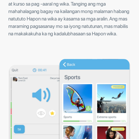
at kurso sa pag -aaral ng wika. Tanging ang mga
mahahalagang bagay na kailangan mong malaman habang
natututo Hapon na wika ay kasama sa mga aralin. Ang mas
maraming pagsasanay mo sa iyong natutunan, mas mabilis
na makakakuha ka ng kadalubhasaan sa Hapon wika.