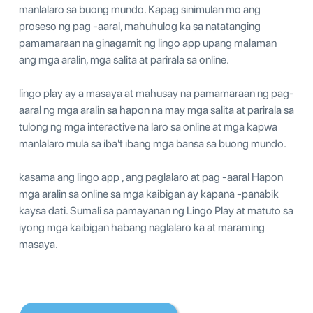
manlalaro sa buong mundo. Kapag sinimulan mo ang
proseso ng pag -aaral, mahuhulog ka sa natatanging
pamamaraan na ginagamit ng lingo app upang malaman
ang mga aralin, mga salita at parirala sa online.
lingo play ay a masaya at mahusay na pamamaraan ng pag-
aaral ng mga aralin sa hapon na may mga salita at parirala sa
tulong ng mga interactive na laro sa online at mga kapwa
manlalaro mula sa iba't ibang mga bansa sa buong mundo.
kasama ang lingo app , ang paglalaro at pag -aaral Hapon
mga aralin sa online sa mga kaibigan ay kapana -panabik
kaysa dati. Sumali sa pamayanan ng Lingo Play at matuto sa
iyong mga kaibigan habang naglalaro ka at maraming
masaya.