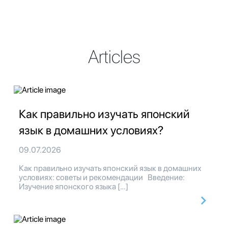
Articles
Как правильно изучать японский
язык в домашних условиях?
09.07.2026
Как правильно изучать японский язык в домашних
условиях: советы и рекомендации Введение:
Изучение японского языка […]