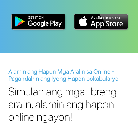
Alamin ang Hapon Mga Aralin sa Online -
Pagandahin ang Iyong Hapon bokabularyo
Simulan ang mga libreng
aralin, alamin ang hapon
online ngayon!