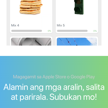
Magagamit sa Apple Store o Google Play
Alamin ang mga aralin, salita
at parirala. Subukan mo!