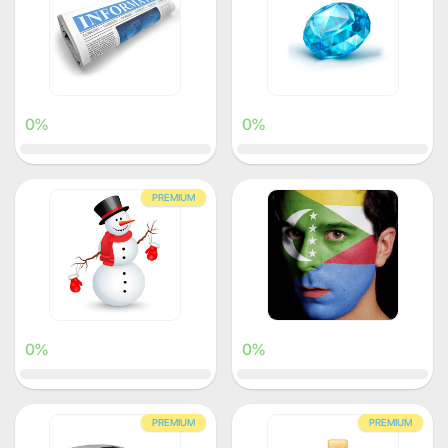
0%
0%
PREMIUM
0%
0%
PREMIUM
PREMIUM