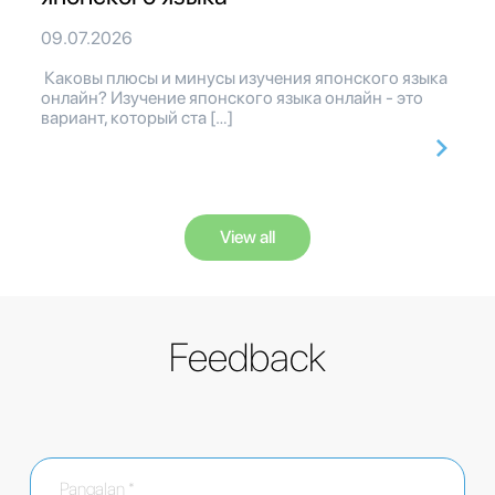
09.07.2026
Каковы плюсы и минусы изучения японского языка
онлайн? Изучение японского языка онлайн - это
вариант, который ста […]
View all
Feedback