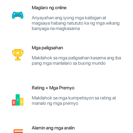
Maglaro ng online
Anyayahan ang iyong mga kaibigan at
magsaya habang natututo ka ng mga wikang
banyaga na magkasama
Mga paligsahan
Makilahok sa mga paligsahan kasama ang iba
pang mga manlalaro sa buong mundo
Rating + Mga Premyo
Makilahok sa mga kumpetisyon sa rating at
manalo ng mga premyo
Alamin ang mga aralin