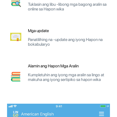
Tuklasin ang libu -libong mga bagong aralin sa
online sa Hapon wika
Mga update
Panatilihing na -update ang iyong Hapon na
bokabularyo
Alamin ang Hapon Mga Aralin
Kumpletuhin ang iyong mga aralin sa lingo at
makuha ang iyong sertipiko sa hapon wika