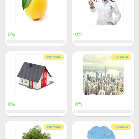
0%
0%
PREMIUM
PREMIUM
0%
0%
PREMIUM
PREMIUM