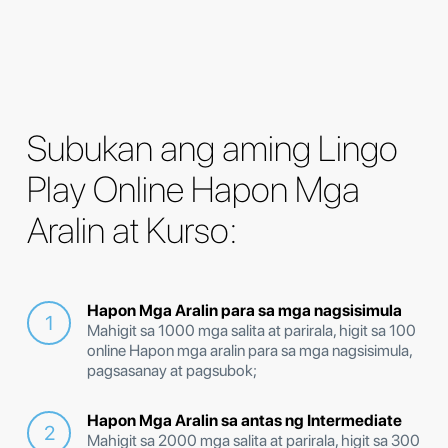
Subukan ang aming Lingo
Play Online Hapon Mga
Aralin at Kurso:
Hapon Mga Aralin para sa mga nagsisimula
Mahigit sa 1000 mga salita at parirala, higit sa 100
online Hapon mga aralin para sa mga nagsisimula,
pagsasanay at pagsubok;
Hapon Mga Aralin sa antas ng Intermediate
Mahigit sa 2000 mga salita at parirala, higit sa 300