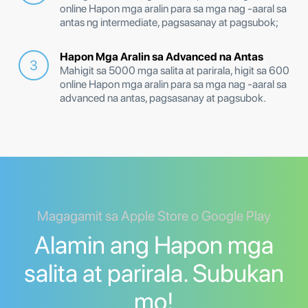
online Hapon mga aralin para sa mga nag -aaral sa
antas ng intermediate, pagsasanay at pagsubok;
Hapon Mga Aralin sa Advanced na Antas
Mahigit sa 5000 mga salita at parirala, higit sa 600
online Hapon mga aralin para sa mga nag -aaral sa
advanced na antas, pagsasanay at pagsubok.
Magagamit sa Apple Store o Google Play
Alamin ang Hapon mga
salita at parirala. Subukan
mo!