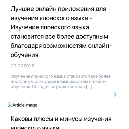
Лучшие онлайн приложения для
изучения японского языка -
Изучение японского языка
становится все более доступным
благодаря возможностям онлайн-
обучения
09.07.2026
Изучение японского языка становится все более
доступным благодаря возможностям онлайн-
обучения. Сегодня на рынке есть мн […]
Каковы плюсы и минусы изучения
японского языка