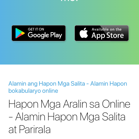
Alamin ang Hapon Mga Salita - Alamin Hapon
bokabularyo online
Hapon Mga Aralin sa Online
- Alamin Hapon Mga Salita
at Parirala