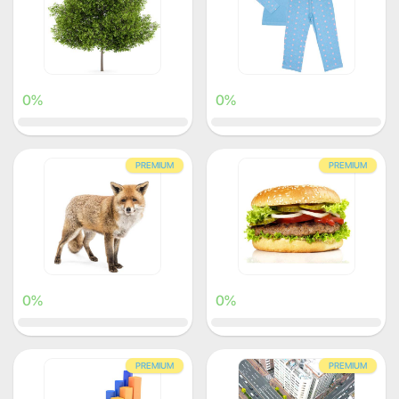
0%
0%
PREMIUM
PREMIUM
0%
0%
PREMIUM
PREMIUM