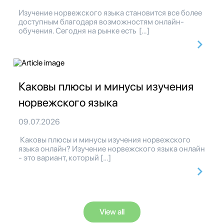
Изучение норвежского языка становится все более
доступным благодаря возможностям онлайн-
обучения. Сегодня на рынке есть […]
Каковы плюсы и минусы изучения
норвежского языка
09.07.2026
Каковы плюсы и минусы изучения норвежского
языка онлайн? Изучение норвежского языка онлайн
- это вариант, который […]
View all