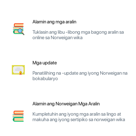
Alamin ang mga aralin
Tuklasin ang libu -libong mga bagong aralin sa
online sa Norweigan wika
Mga update
Panatilihing na -update ang iyong Norweigan na
bokabularyo
Alamin ang Norweigan Mga Aralin
Kumpletuhin ang iyong mga aralin sa lingo at
makuha ang iyong sertipiko sa norweigan wika