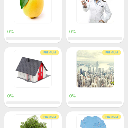
0%
0%
PREMIUM
PREMIUM
0%
0%
PREMIUM
PREMIUM