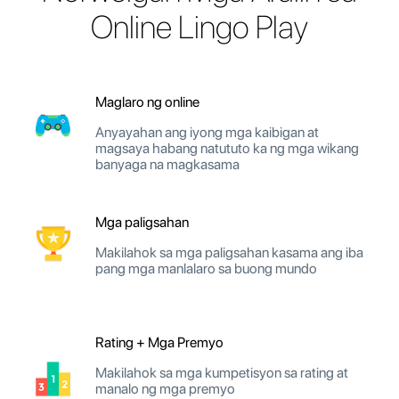
Online Lingo Play
Maglaro ng online
Anyayahan ang iyong mga kaibigan at
magsaya habang natututo ka ng mga wikang
banyaga na magkasama
Mga paligsahan
Makilahok sa mga paligsahan kasama ang iba
pang mga manlalaro sa buong mundo
Rating + Mga Premyo
Makilahok sa mga kumpetisyon sa rating at
manalo ng mga premyo