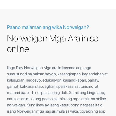
Paano malaman ang wika Norweigan?
Norweigan Mga Aralin sa
online
lingo Play Norweigan Mga aralin kasama ang mga
sumusunod na paksa: hayop, kasangkapan, kagandahan at
kalusugan, negosyo, edukasyon, kasangkapan, bahay,
gamot, kalikasan, tao, agham, palakasan at turismo, at
marami pa. e .. hindi pa naririnig dati. Gamit ang Lingo app,
natuklasan mo kung paano alamin ang mga aralin sa online
norweigan. Kung ikaw ay isang katutubong nagsasalita o
isang Norweigan mga nagsisimula sa wika, titiyakin ng app