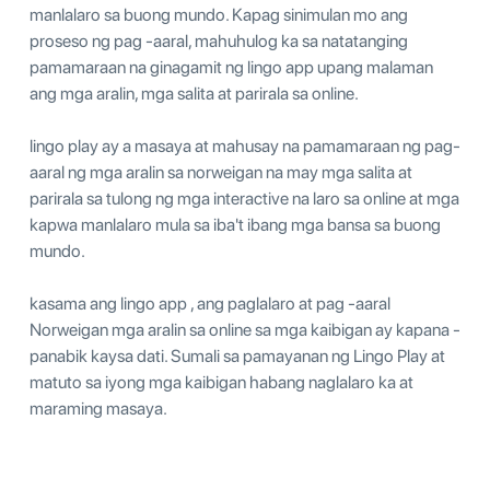
manlalaro sa buong mundo. Kapag sinimulan mo ang
proseso ng pag -aaral, mahuhulog ka sa natatanging
pamamaraan na ginagamit ng lingo app upang malaman
ang mga aralin, mga salita at parirala sa online.
lingo play ay a masaya at mahusay na pamamaraan ng pag-
aaral ng mga aralin sa norweigan na may mga salita at
parirala sa tulong ng mga interactive na laro sa online at mga
kapwa manlalaro mula sa iba't ibang mga bansa sa buong
mundo.
kasama ang lingo app , ang paglalaro at pag -aaral
Norweigan mga aralin sa online sa mga kaibigan ay kapana -
panabik kaysa dati. Sumali sa pamayanan ng Lingo Play at
matuto sa iyong mga kaibigan habang naglalaro ka at
maraming masaya.