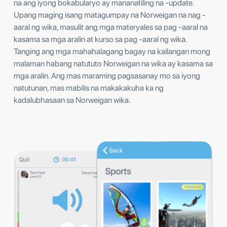
na ang iyong bokabularyo ay mananatiling na -update.
Upang maging isang matagumpay na Norweigan na nag -
aaral ng wika, masulit ang mga materyales sa pag -aaral na
kasama sa mga aralin at kurso sa pag -aaral ng wika.
Tanging ang mga mahahalagang bagay na kailangan mong
malaman habang natututo Norweigan na wika ay kasama sa
mga aralin. Ang mas maraming pagsasanay mo sa iyong
natutunan, mas mabilis na makakakuha ka ng
kadalubhasaan sa Norweigan wika.