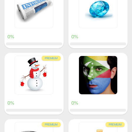
0%
0%
PREMIUM
0%
0%
PREMIUM
PREMIUM