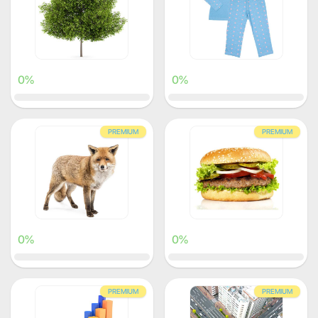
0%
0%
PREMIUM
PREMIUM
0%
0%
PREMIUM
PREMIUM