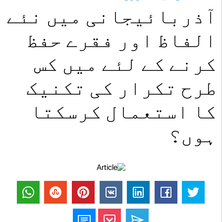
آذربائیجانی میں نئے
الفاظ اور فقرے حفظ
کرنے کے لئے میں کس
طرح تکرار کی تکنیک
کا استعمال کرسکتا
ہوں؟