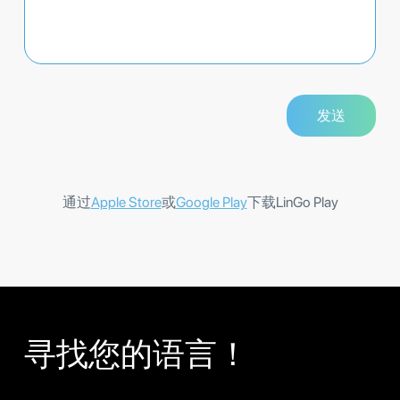
通过
Apple Store
或
Google Play
下载LinGo Play
寻找您的语言！