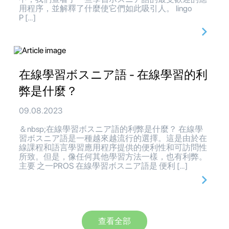
用程序，並解釋了什麼使它們如此吸引人。 lingo
P […]
在線學習ボスニア語 - 在線學習的利
弊是什麼？
09.08.2023
＆nbsp;在線學習ボスニア語的利弊是什麼？ 在線學
習ボスニア語是一種越來越流行的選擇。這是由於在
線課程和語言學習應用程序提供的便利性和可訪問性
所致。但是，像任何其他學習方法一樣，也有利弊。
主要 之一PROS 在線學習ボスニア語是 便利 […]
查看全部