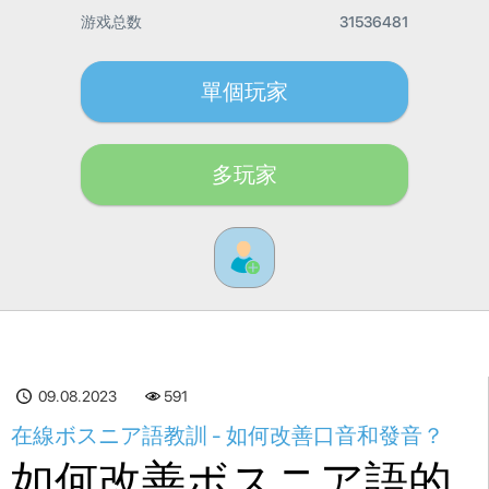
游戏总数
31536481
單個玩家
多玩家
09.08.2023
591
在線ボスニア語教訓 - 如何改善口音和發音？
如何改善ボスニア語的