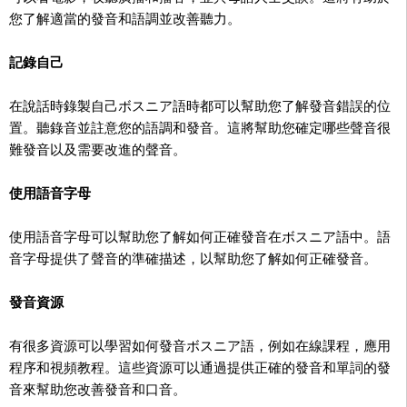
您了解適當的發音和語調並改善聽力。
記錄自己
在說話時錄製自己ボスニア語時都可以幫助您了解發音錯誤的位
置。聽錄音並註意您的語調和發音。這將幫助您確定哪些聲音很
難發音以及需要改進的聲音。
使用語音字母
使用語音字母可以幫助您了解如何正確發音在ボスニア語中。語
音字母提供了聲音的準確描述，以幫助您了解如何正確發音。
發音資源
有很多資源可以學習如何發音ボスニア語，例如在線課程，應用
程序和視頻教程。這些資源可以通過提供正確的發音和單詞的發
音來幫助您改善發音和口音。