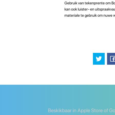
Gebruik van tekenprente om Bosn
kan ook luister- en uitspraakva
materiale te gebruik om nuwe w
Beskikbaar in Apple Store of G