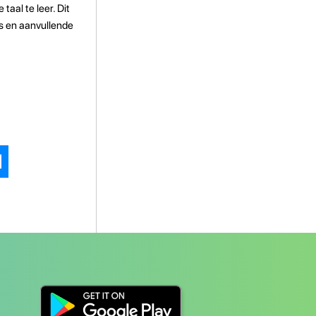
aal te leer. Dit
es en aanvullende