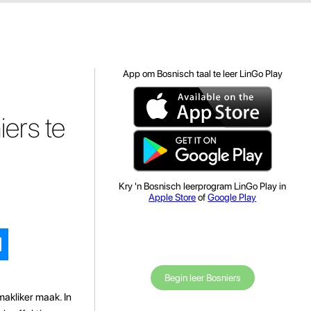
App om Bosnisch taal te leer LinGo Play
ers te
Kry 'n Bosnisch leerprogram LinGo Play in
Apple Store
of
Google Play
Begin leer Bosniers
makliker maak. In