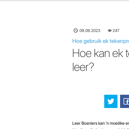
09.08.2023
247
Hoe gebruik ek tekenpre
Hoe kan ek t
leer?
Leer Bosniers kan 'n moeilike e