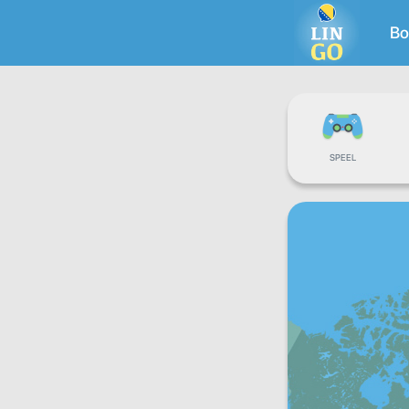
Bo
SPEEL