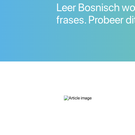
Leer Bosnisch wo
frases. Probeer di