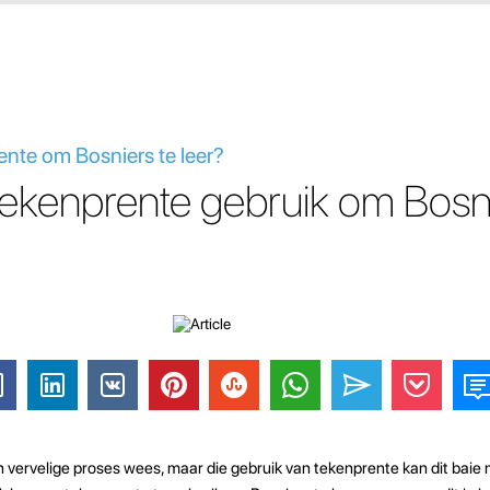
nte om Bosniers te leer?
ekenprente gebruik om Bosni
n vervelige proses wees, maar die gebruik van tekenprente kan dit baie 