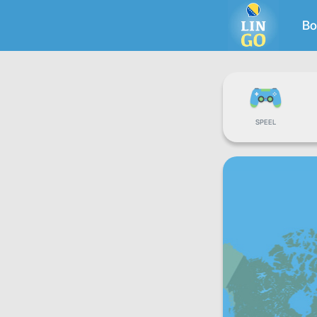
Bo
SPEEL