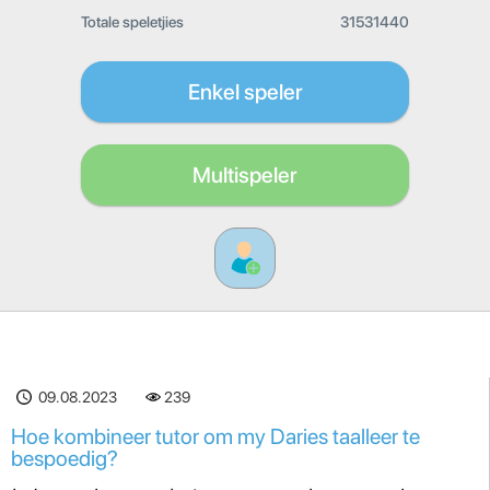
Totale speletjies
31531440
Enkel speler
Multispeler
09.08.2023
239
Hoe kombineer tutor om my Daries taalleer te
bespoedig?