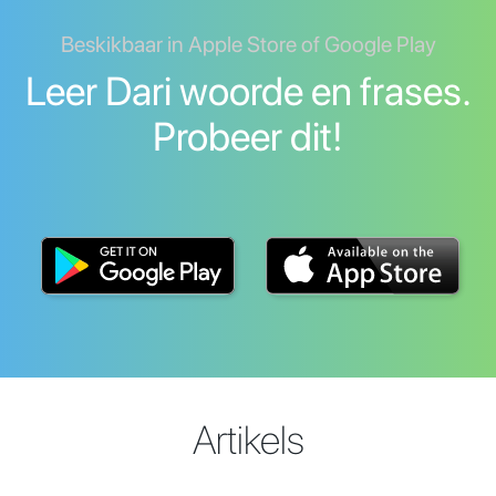
Beskikbaar in Apple Store of Google Play
Leer Dari woorde en frases.
Probeer dit!
Artikels