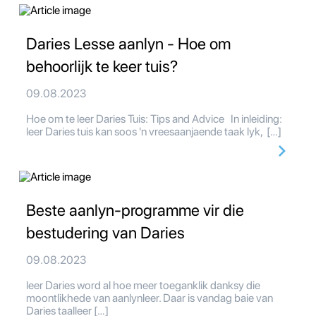
Daries Lesse aanlyn - Hoe om
behoorlijk te keer tuis?
09.08.2023
Hoe om te leer Daries Tuis: Tips and Advice In inleiding:
leer Daries tuis kan soos 'n vreesaanjaende taak lyk, […]
Beste aanlyn-programme vir die
bestudering van Daries
09.08.2023
leer Daries word al hoe meer toeganklik danksy die
moontlikhede van aanlynleer. Daar is vandag baie van
Daries taalleer […]