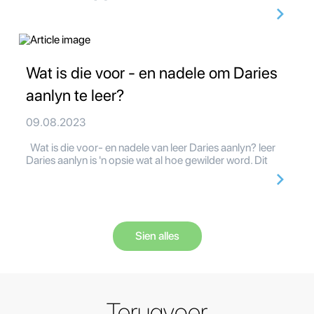
Wat is die voor - en nadele om Daries
aanlyn te leer?
09.08.2023
Wat is die voor- en nadele van leer Daries aanlyn? leer
Daries aanlyn is 'n opsie wat al hoe gewilder word. Dit
Sien alles
Terugvoer