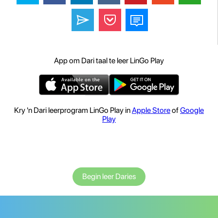
App om Dari taal te leer LinGo Play
Kry 'n Dari leerprogram LinGo Play in
Apple Store
of
Google
Play
Begin leer Daries