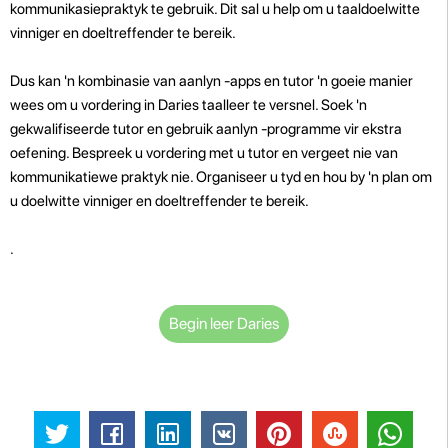
kommunikasiepraktyk te gebruik. Dit sal u help om u taaldoelwitte
vinniger en doeltreffender te bereik.
Dus kan 'n kombinasie van aanlyn -apps en tutor 'n goeie manier
wees om u vordering in Daries taalleer te versnel. Soek 'n
gekwalifiseerde tutor en gebruik aanlyn -programme vir ekstra
oefening. Bespreek u vordering met u tutor en vergeet nie van
kommunikatiewe praktyk nie. Organiseer u tyd en hou by 'n plan om
u doelwitte vinniger en doeltreffender te bereik.
.
Begin leer Daries