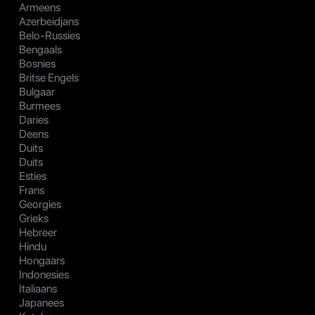
Armeens
Azerbeidjans
Belo-Russies
Bengaals
Bosnies
Britse Engels
Bulgaar
Burmees
Daries
Deens
Duits
Duits
Esties
Frans
Georgies
Grieks
Hebreer
Hindu
Hongaars
Indonesies
Italiaans
Japanees