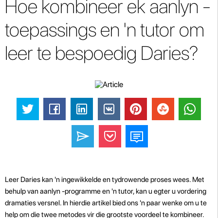
Hoe kombineer ek aanlyn -
toepassings en 'n tutor om
leer te bespoedig Daries?
Leer Daries kan 'n ingewikkelde en tydrowende proses wees. Met
behulp van aanlyn -programme en 'n tutor, kan u egter u vordering
dramaties versnel. In hierdie artikel bied ons 'n paar wenke om u te
help om die twee metodes vir die grootste voordeel te kombineer.