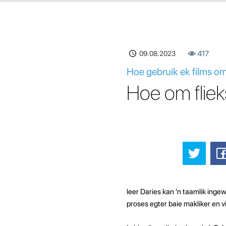
09.08.2023
417
Hoe gebruik ek films om
Hoe om fliek
leer Daries kan 'n taamlik inge
proses egter baie makliker en 