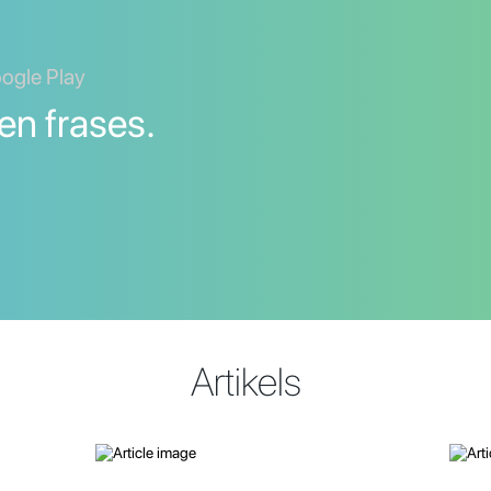
oogle Play
en frases.
Artikels