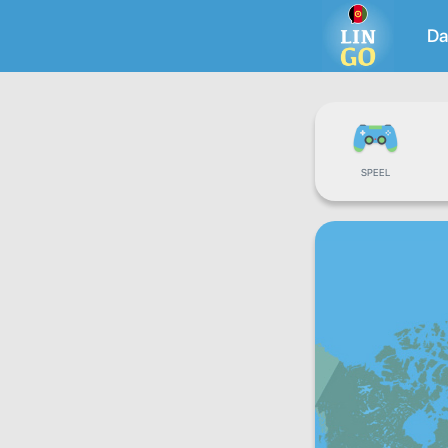
Da
SPEEL