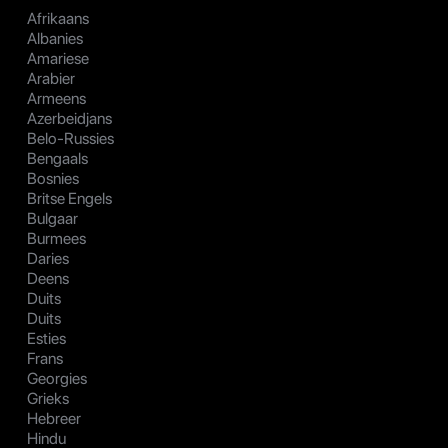
Afrikaans
Albanies
Amariese
Arabier
Armeens
Azerbeidjans
Belo-Russies
Bengaals
Bosnies
Britse Engels
Bulgaar
Burmees
Daries
Deens
Duits
Duits
Esties
Frans
Georgies
Grieks
Hebreer
Hindu