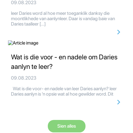
09.08.2023
leer Daries word al hoe meer toeganklik danksy die
moontlikhede van aanlynleer. Daar is vandag baie van
Daries taalleer […]
Wat is die voor - en nadele om Daries
aanlyn te leer?
09.08.2023
Wat is die voor- en nadele van leer Daries aanlyn? leer
Daries aanlyn is 'n opsie wat al hoe gewilder word. Dit
Sien alles