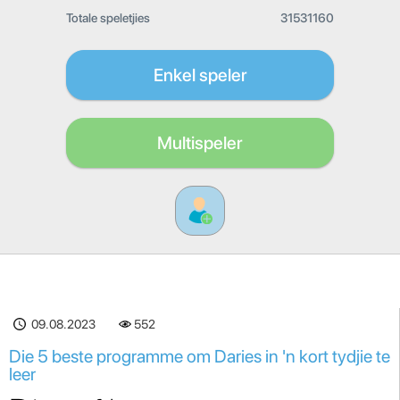
Totale speletjies
31531160
Enkel speler
Multispeler
09.08.2023
552
Die 5 beste programme om Daries in 'n kort tydjie te
leer