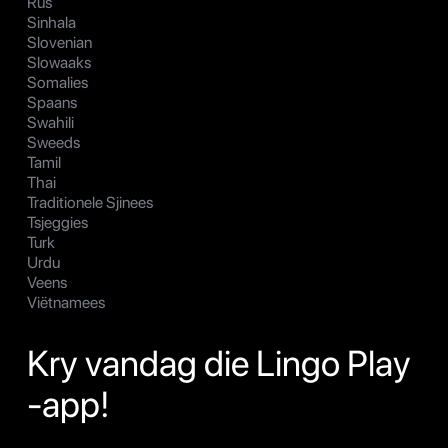
Rus
Sinhala
Slovenian
Slowaaks
Somalies
Spaans
Swahili
Sweeds
Tamil
Thai
Traditionele Sjinees
Tsjeggies
Turk
Urdu
Veens
Viëtnamees
Kry vandag die Lingo Play
-app!