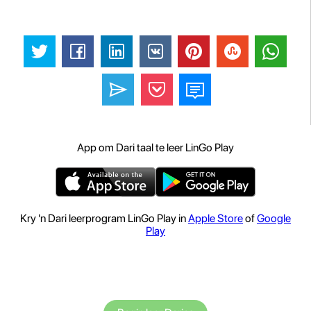
App om Dari taal te leer LinGo Play
Kry 'n Dari leerprogram LinGo Play in
Apple Store
of
Google
Play