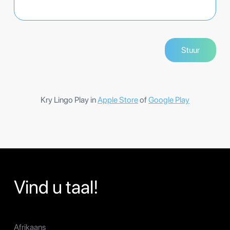
Kry Lingo Play in
Apple Store
of
Google Play
Vind u taal!
Afrikaans