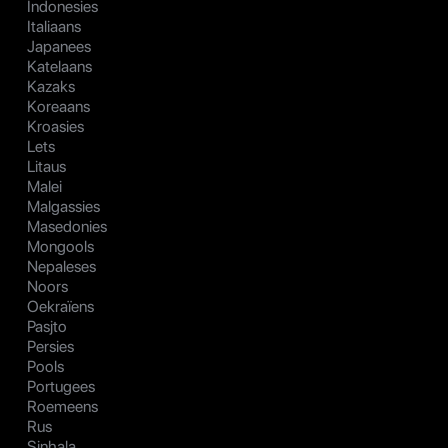
Indonesies
Italiaans
Japanees
Katelaans
Kazaks
Koreaans
Kroasies
Lets
Litaus
Malei
Malgassies
Masedonies
Mongools
Nepaleses
Noors
Oekraïens
Pasjto
Persies
Pools
Portugees
Roemeens
Rus
Sinhala