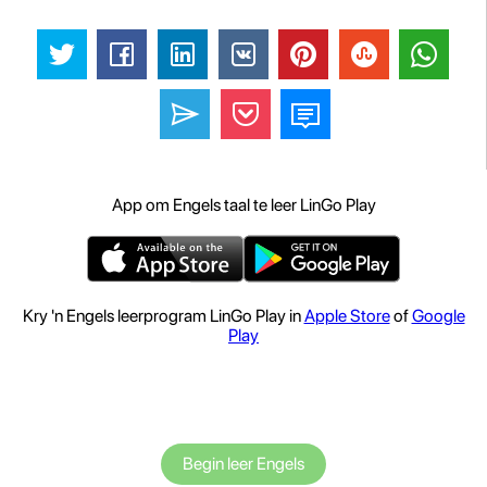
App om Engels taal te leer LinGo Play
Kry 'n Engels leerprogram LinGo Play in
Apple Store
of
Google
Play
Begin leer Engels