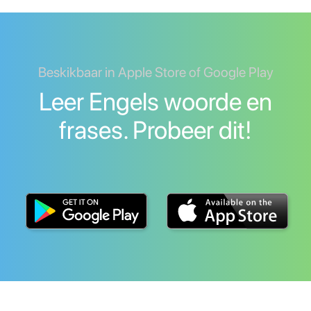
Beskikbaar in Apple Store of Google Play
Leer Engels woorde en
frases. Probeer dit!