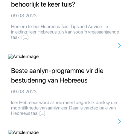
behoorlijk te keer tuis?
09.08.2023
Hoe om te leer Hebreeus Tuis: Tips and Advice In
inleiding: leer Hebreeus tuis kan soos 'n vreesaanjaende
taak l […]
Beste aanlyn-programme vir die
bestudering van Hebreeus
09.08.2023
leer Hebreeus word al hoe meer toeganklik danksy die
moontlikhede van aanlynleer. Daar is vandag baie van
Hebreeus taal […]