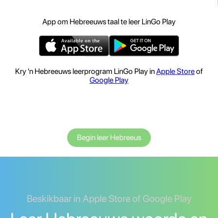
App om Hebreeuws taal te leer LinGo Play
Kry 'n Hebreeuws leerprogram LinGo Play in
Apple Store
of
Google Play
Begin leer Hebreeus
Beskikbaar in Apple Store of Google Play