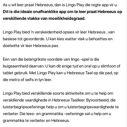
As u wil leer praat Hebreeus, dan is Lingo Play die regte app vir u.
Dit is die ideale onafhanklike app om te leer praat Hebreeus op
verskillende vlakke van moeilikheidsgraad.
Lingo Play bied 'n verskeidenheid opsies vir leer Hebreeus , van
basiese tot gevorderde. U kan kies watter vlak u behoeftes en
doelwitte vir leer Hebreeus pas.
Een van die belangrikste voordele van lingo -spel is die
buigsaamheid daarvan. U kan dit enige tyd en oral op u slimfoon of
tablet gebruik. Met Lingo Play kan u Hebreeus Taal op die pad, op
die metro of selfs in lyn leer.
Lingo Play bied verskillende soorte aktiwiteite om u te help om
verskillende vaardighede in Hebreeus Taalleer. Byvoorbeeld, die
luisterbegripsoefeninge help u om u luisterbegripsvaardighede te
verbeter. Die lees- en grammatika -oefeninge sal u help om u
grammatika te verbeter en Hebreeus.