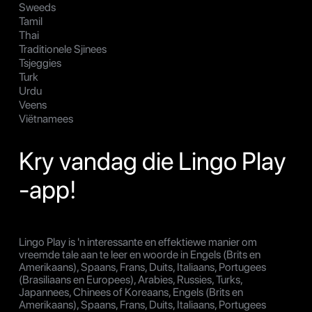
Sweeds
Tamil
Thai
Traditionele Sjinees
Tsjeggies
Turk
Urdu
Veens
Viëtnamees
Kry vandag die Lingo Play
-app!
Lingo Play is 'n interessante en effektiewe manier om
vreemde tale aan te leer en woorde in Engels (Brits en
Amerikaans), Spaans, Frans, Duits, Italiaans, Portugees
(Brasiliaans en Europees), Arabies, Russies, Turks,
Japannees, Chinees of Koreaans, Engels (Brits en
Amerikaans), Spaans, Frans, Duits, Italiaans, Portugees