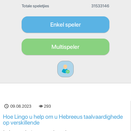
Totale speletjies
31533146
Enkel speler
Multispeler
09.08.2023
293
Hoe Lingo u help om u Hebreeus taalvaardighede
op verskillende