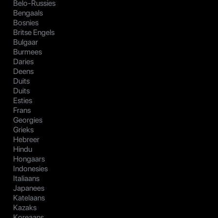
Belo-Russies
Bengaals
Bosnies
Britse Engels
Bulgaar
Burmees
Daries
Deens
Duits
Duits
Esties
Frans
Georgies
Grieks
Hebreer
Hindu
Hongaars
Indonesies
Italiaans
Japanees
Katelaans
Kazaks
Koreaans