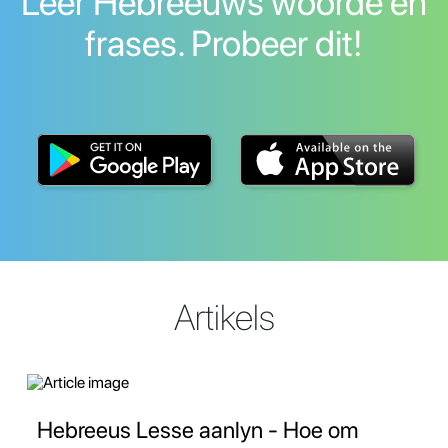
Leer Hebreeuws woorde en
frases. Probeer dit!
Artikels
Hebreeus Lesse aanlyn - Hoe om