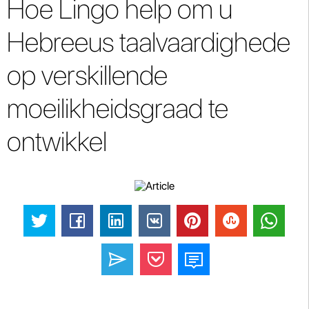
Hoe Lingo help om u
Hebreeus taalvaardighede
op verskillende
moeilikheidsgraad te
ontwikkel