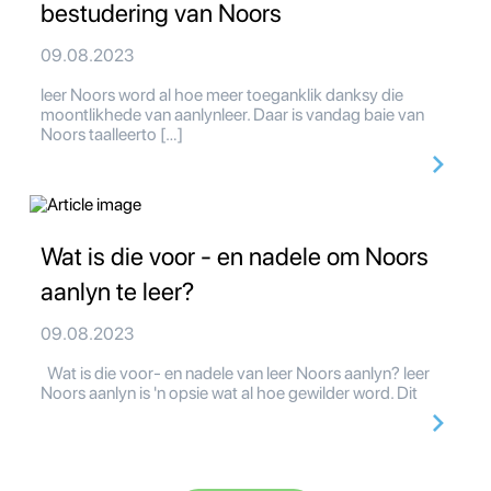
bestudering van Noors
09.08.2023
leer Noors word al hoe meer toeganklik danksy die
moontlikhede van aanlynleer. Daar is vandag baie van
Noors taalleerto […]
Wat is die voor - en nadele om Noors
aanlyn te leer?
09.08.2023
Wat is die voor- en nadele van leer Noors aanlyn? leer
Noors aanlyn is 'n opsie wat al hoe gewilder word. Dit