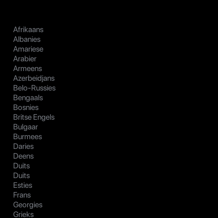
Afrikaans
Albanies
Amariese
Arabier
Armeens
Azerbeidjans
Belo-Russies
Bengaals
Bosnies
Britse Engels
Bulgaar
Burmees
Daries
Deens
Duits
Duits
Esties
Frans
Georgies
Grieks