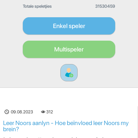
Totale speletjies
31530459
Enkel speler
Multispeler
09.08.2023
312
Leer Noors aanlyn - Hoe beïnvloed leer Noors my
brein?