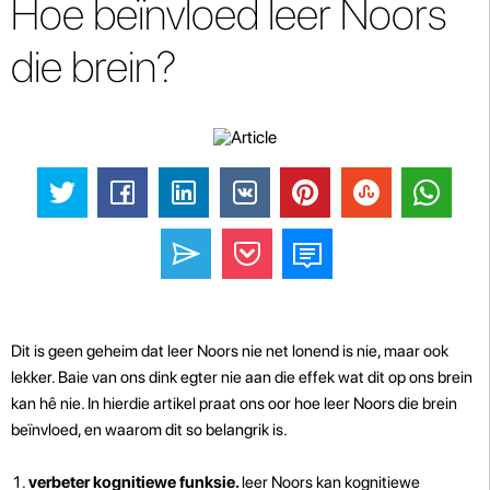
Hoe beïnvloed leer Noors
die brein?
Dit is geen geheim dat leer Noors nie net lonend is nie, maar ook
lekker. Baie van ons dink egter nie aan die effek wat dit op ons brein
kan hê nie. In hierdie artikel praat ons oor hoe leer Noors die brein
beïnvloed, en waarom dit so belangrik is.
verbeter kognitiewe funksie.
leer Noors kan kognitiewe