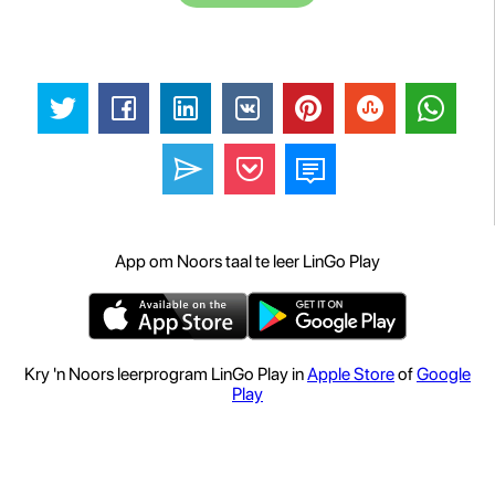
App om Noors taal te leer LinGo Play
Kry 'n Noors leerprogram LinGo Play in
Apple Store
of
Google
Play