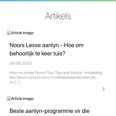
Artikels
Noors Lesse aanlyn - Hoe om
behoorlijk te keer tuis?
09.08.2023
Hoe om te leer Noors Tuis: Tips and Advice In inleiding:
leer Noors tuis kan soos 'n vreesaanjaende taak lyk,
ve […]
Beste aanlyn-programme vir die