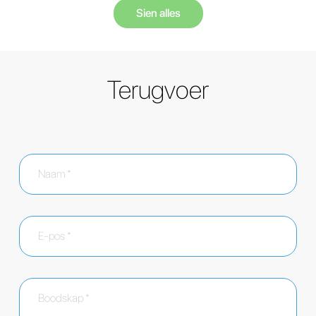
Sien alles
Terugvoer