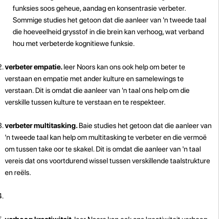
funksies soos geheue, aandag en konsentrasie verbeter.
Sommige studies het getoon dat die aanleer van 'n tweede taal
die hoeveelheid grysstof in die brein kan verhoog, wat verband
hou met verbeterde kognitiewe funksie.
verbeter empatie.
leer Noors kan ons ook help om beter te
verstaan ​​en empatie met ander kulture en samelewings te
verstaan. Dit is omdat die aanleer van 'n taal ons help om die
verskille tussen kulture te verstaan ​​en te respekteer.
verbeter multitasking.
Baie studies het getoon dat die aanleer van
'n tweede taal kan help om multitasking te verbeter en die vermoë
om tussen take oor te skakel. Dit is omdat die aanleer van 'n taal
vereis dat ons voortdurend wissel tussen verskillende taalstrukture
en reëls.