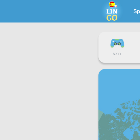
Sp
SPEEL