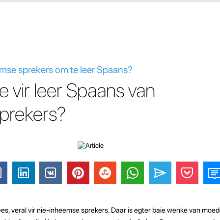
mse sprekers om te leer Spaans?
 vir leer Spaans van
prekers?
ees, veral vir nie-inheemse sprekers. Daar is egter baie wenke van moe