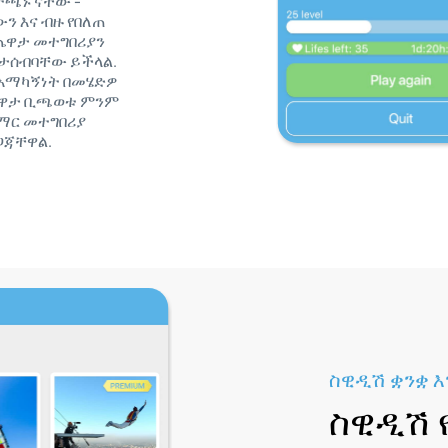
ተጫኑ ናቸው -
 እና ብዙ የበለጠ
ጨዋታ መተግበሪያን
ታሰብባቸው ይችላል.
 አማካኝነት በመሄድዎ
 ጨዋታ ቢጫወቱ ምንም
መማር መተግበሪያ
ጋጃቸዋል.
ስዊዲሽ ቋንቋ 
ስዊዲሽ 