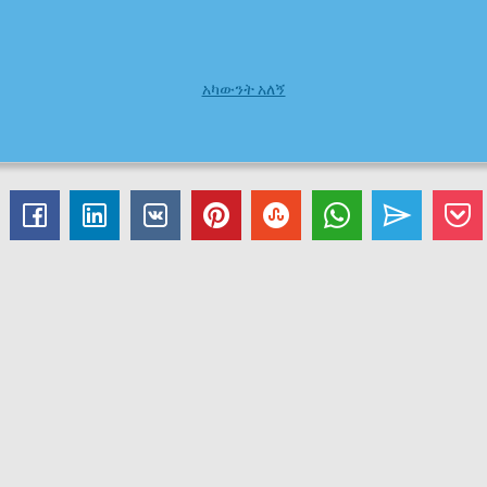
አካውንት አለኝ