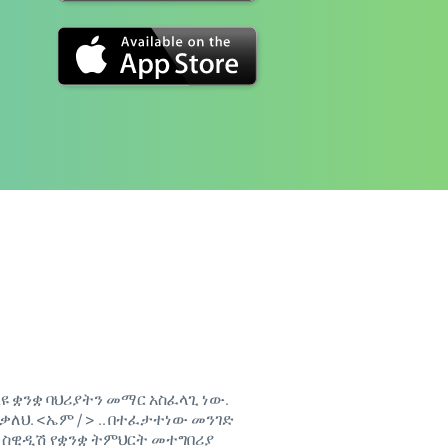
 ቋንቋ ባህሪያትን መማር አስፈላጊ ነው.
ለህ. <ኤም / > .. በተፈታተነው መንገድ
ዎ ስዊዲሽ የቋንቋ ትምህርት መተግበሪያ