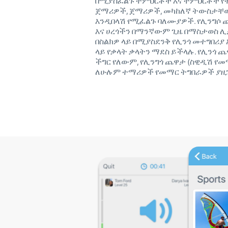
በሚያስፈልጉ ትምህርቶች እና ትምህርቶች የ
ጀማሪዎች, ጀማሪዎች, መካከለኛ ትውስታቸውን
እንዲበላሽ የሚፈልጉ ባለሙያዎች. የሊንግሶ 
እና ሀረጎችን በማንኛውም ጊዜ በማስታወስ ሊ
በስልክዎ ላይ በሚያስደንቅ የሊንጎ መተግበሪያ
ላይ የቃላት ቃላትን ማደስ ይችላሉ. የሊንጎ
ችግር የለውም, የሊንግጎ ጨዋታ (ስዊዲሽ የ
ለሁሉም ተማሪዎች የመማር ትግበራዎች ያዘ