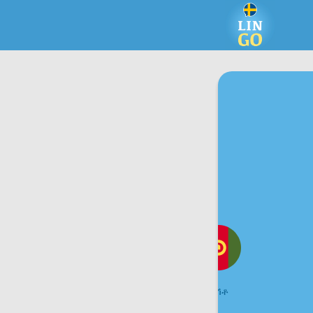
ፐርዥያዊ
ፓሽቶ