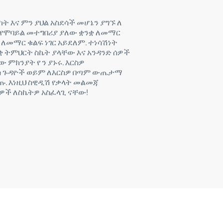
ከት እና ምን ያህል አስደሳች መሆኔን ያግኙ ለ
oid የሞባይል መተግበሪያ ያለው ቋንቋ ለመማር
ለመማር ቁልፍ ነገር አይደለም. ተነሳሽነት
ቋ ትምህርት ስኬት ያላቸው እና አንዳንድ ሰዎች
ው ምክንያት የ
ን ያኑሩ. እርስዎ
ሰ ጉዳዮች ወይም ለእርስዎ በጣም ውጤታማ
ጡ. እነዚህ ስዊዲሽ የቃላት መልመጃ
ች ለስኬትዎ አስፈላጊ ናቸው!