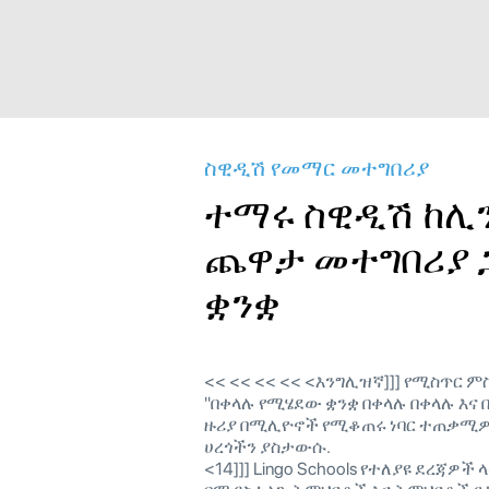
ስዊዲሽ የመማር መተግበሪያ
ተማሩ ስዊዲሽ ከሊ
ጨዋታ መተግበሪያ 
ቋንቋ
<< << << << <እንግሊዝኛ]]] የሚስጥር 
"በቀላሉ የሚሄደው ቋንቋ በቀላሉ በቀላሉ እና 
ዙሪያ በሚሊዮኖች የሚቆጠሩ ነባር ተጠቃሚዎ
ሀረጎችን ያስታውሱ.
<14]]] Lingo Schools የተለያዩ ደረጃዎ