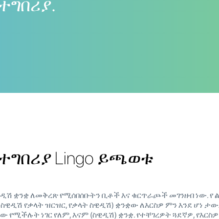
ተግበሪያ.
ግበሪያ Lingo ይጫወቱ
 ቋንቋ ለመቅረጽ የሚሰበሰቡትን ቢቶች እና ቁርጥራጮች መገንዘብ ነው. የ ልዩ
ዊዲሽ የቃላት ዝርዝር, የቃላት ስዊዲሽ) ቋንቋው ለእርስዎ ምን እንደ ሆነ ታውቃ
 የሚችሉት ነገር የለም, እናም (ስዊዲሽ) ቋንቋ. የተቸገረዎት ጓደኛዎ, የእርስ