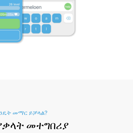
እንዴት መማር ይቻላል?
የቃላት መተግበሪያ