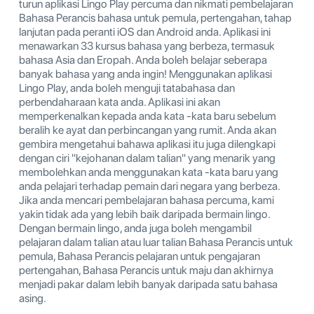
turun aplikasi Lingo Play percuma dan nikmati pembelajaran
Bahasa Perancis bahasa untuk pemula, pertengahan, tahap
lanjutan pada peranti iOS dan Android anda. Aplikasi ini
menawarkan 33 kursus bahasa yang berbeza, termasuk
bahasa Asia dan Eropah. Anda boleh belajar seberapa
banyak bahasa yang anda ingin! Menggunakan aplikasi
Lingo Play, anda boleh menguji tatabahasa dan
perbendaharaan kata anda. Aplikasi ini akan
memperkenalkan kepada anda kata -kata baru sebelum
beralih ke ayat dan perbincangan yang rumit. Anda akan
gembira mengetahui bahawa aplikasi itu juga dilengkapi
dengan ciri "kejohanan dalam talian" yang menarik yang
membolehkan anda menggunakan kata -kata baru yang
anda pelajari terhadap pemain dari negara yang berbeza.
Jika anda mencari pembelajaran bahasa percuma, kami
yakin tidak ada yang lebih baik daripada bermain lingo.
Dengan bermain lingo, anda juga boleh mengambil
pelajaran dalam talian atau luar talian Bahasa Perancis untuk
pemula, Bahasa Perancis pelajaran untuk pengajaran
pertengahan, Bahasa Perancis untuk maju dan akhirnya
menjadi pakar dalam lebih banyak daripada satu bahasa
asing.