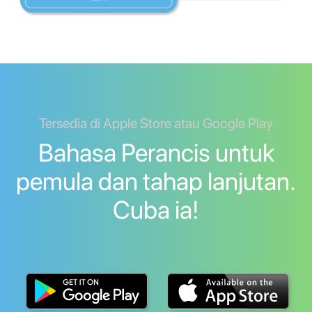
Tersedia di Apple Store atau Google Play
Bahasa Perancis untuk
pemula dan tahap lanjutan.
Cuba ia!