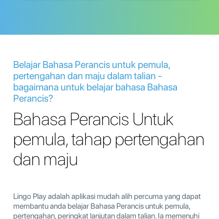
Belajar Bahasa Perancis untuk pemula,
pertengahan dan maju dalam talian -
bagaimana untuk belajar bahasa Bahasa
Perancis?
Bahasa Perancis Untuk
pemula, tahap pertengahan
dan maju
Lingo Play adalah aplikasi mudah alih percuma yang dapat
membantu anda belajar Bahasa Perancis untuk pemula,
pertengahan, peringkat lanjutan dalam talian. Ia memenuhi