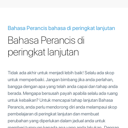
Bahasa Perancis bahasa di peringkat lanjutan
Bahasa Perancis di
peringkat lanjutan
Tidak ada akhir untuk menjadi lebih baik! Selalu ada skop
untuk memperbaiki. Jangan bimbang jika anda perlahan,
bangga dengan apa yang telah anda capai dan tahap anda
berada. Mengapa bersusah payah apabila selalu ada ruang
untuk kebaikan? Untuk mencapai tahap lanjutan Bahasa
Perancis, anda perlu mendorong diri anda melampaui skop
pembelajaran di peringkat lanjutan dan membuat
perubahan yang diperlukan dalam jadual anda untuk
memberi tumpuan kepada apa yang anda lakukan . Dengan