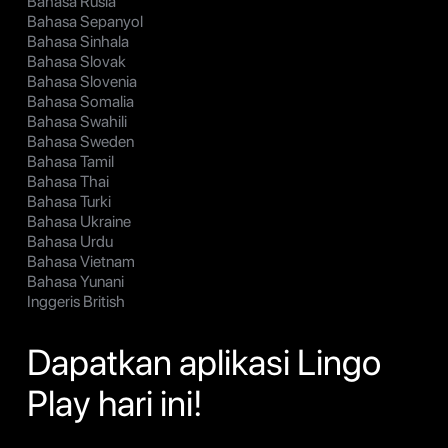
Bahasa Rusia
Bahasa Sepanyol
Bahasa Sinhala
Bahasa Slovak
Bahasa Slovenia
Bahasa Somalia
Bahasa Swahili
Bahasa Sweden
Bahasa Tamil
Bahasa Thai
Bahasa Turki
Bahasa Ukraine
Bahasa Urdu
Bahasa Vietnam
Bahasa Yunani
Inggeris British
Dapatkan aplikasi Lingo
Play hari ini!