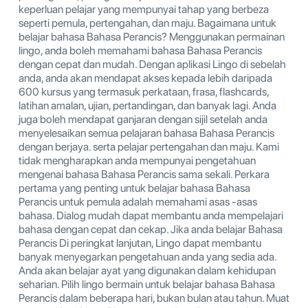
keperluan pelajar yang mempunyai tahap yang berbeza
seperti pemula, pertengahan, dan maju. Bagaimana untuk
belajar bahasa Bahasa Perancis? Menggunakan permainan
lingo, anda boleh memahami bahasa Bahasa Perancis
dengan cepat dan mudah. Dengan aplikasi Lingo di sebelah
anda, anda akan mendapat akses kepada lebih daripada
600 kursus yang termasuk perkataan, frasa, flashcards,
latihan amalan, ujian, pertandingan, dan banyak lagi. Anda
juga boleh mendapat ganjaran dengan sijil setelah anda
menyelesaikan semua pelajaran bahasa Bahasa Perancis
dengan berjaya. serta pelajar pertengahan dan maju. Kami
tidak mengharapkan anda mempunyai pengetahuan
mengenai bahasa Bahasa Perancis sama sekali. Perkara
pertama yang penting untuk belajar bahasa Bahasa
Perancis untuk pemula adalah memahami asas -asas
bahasa. Dialog mudah dapat membantu anda mempelajari
bahasa dengan cepat dan cekap. Jika anda belajar Bahasa
Perancis Di peringkat lanjutan, Lingo dapat membantu
banyak menyegarkan pengetahuan anda yang sedia ada.
Anda akan belajar ayat yang digunakan dalam kehidupan
seharian. Pilih lingo bermain untuk belajar bahasa Bahasa
Perancis dalam beberapa hari, bukan bulan atau tahun. Muat