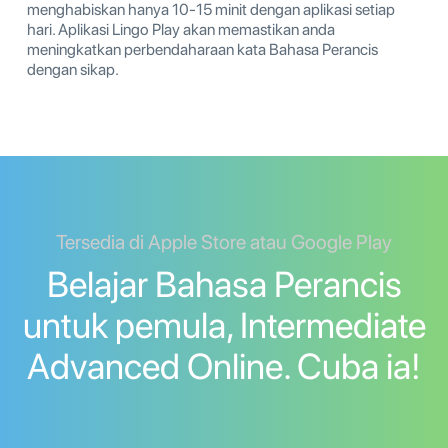
menghabiskan hanya 10-15 minit dengan aplikasi setiap
hari. Aplikasi Lingo Play akan memastikan anda
meningkatkan perbendaharaan kata Bahasa Perancis
dengan sikap.
Tersedia di Apple Store atau Google Play
Belajar Bahasa Perancis
untuk pemula, Intermediate
Advanced Online. Cuba ia!