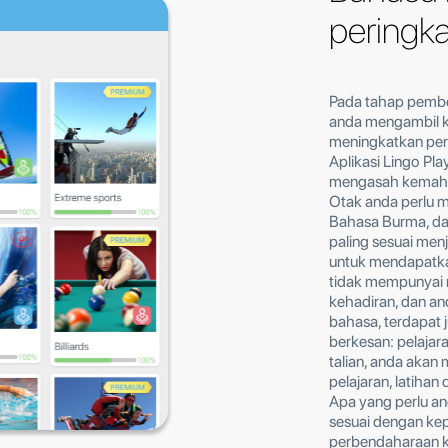
peringk
Pada tahap pembe
anda mengambil k
meningkatkan per
Aplikasi Lingo Pl
mengasah kemahi
Otak anda perlu 
Bahasa Burma, da
paling sesuai me
untuk mendapatkan
tidak mempunyai 
kehadiran, dan an
bahasa, terdapat
berkesan: pelajara
talian, anda akan
pelajaran, latiha
Apa yang perlu an
sesuai dengan ke
perbendaharaan ka