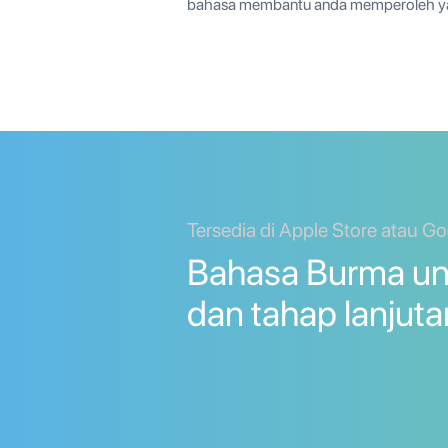
bahasa membantu anda memperoleh yan
Tersedia di Apple Store atau Go
Bahasa Burma un
dan tahap lanjuta