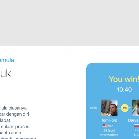
emula
tuk
ula biasanya
ar dengan diri
dapat
mulaan proses
antu anda
aripada yang anda