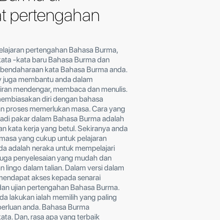
at pertengahan
lajaran pertengahan Bahasa Burma,
ata -kata baru Bahasa Burma dan
bendaharaan kata Bahasa Burma anda.
ay juga membantu anda dalam
ran mendengar, membaca dan menulis.
membiasakan diri dengan bahasa
n proses memerlukan masa. Cara yang
njadi pakar dalam Bahasa Burma adalah
 kata kerja yang betul. Sekiranya anda
masa yang cukup untuk pelajaran
da adalah neraka untuk mempelajari
 juga penyelesaian yang mudah dan
n lingo dalam talian. Dalam versi dalam
 mendapat akses kepada senarai
n dan ujian pertengahan Bahasa Burma.
da lakukan ialah memilih yang paling
perluan anda. Bahasa Burma
ta. Dan, rasa apa yang terbaik