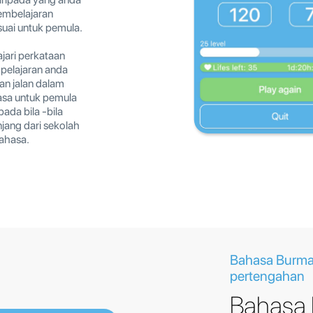
pembelajaran
suai untuk pemula.
jari perkataan
pelajaran anda
an jalan dalam
asa untuk pemula
pada bila -bila
jang dari sekolah
bahasa.
Bahasa Burma 
pertengahan
Bahasa 