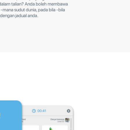
dalam talian? Anda boleh membawa
-mana sudut dunia, pada bila -bila
dengan jadual anda.