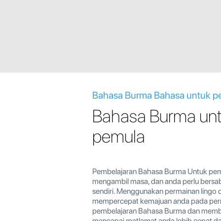
Bahasa Burma Bahasa untuk p
Bahasa Burma un
pemula
Pembelajaran Bahasa Burma Untuk pem
mengambil masa, dan anda perlu bersab
sendiri. Menggunakan permainan lingo 
mempercepat kemajuan anda pada per
pembelajaran Bahasa Burma dan memb
mencapai matlamat anda lebih cepat d