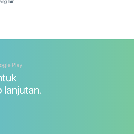
g lain.
ogle Play
ntuk
 lanjutan.