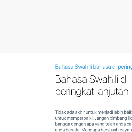
Bahasa Swahili bahasa di perin
Bahasa Swahili di
peringkat lanjutan
Tidak ada akhir untuk menjadi lebih bai
untuk memperbaiki. Jangan bimbang jik
bangga dengan apa yang telah anda ca
anda berada. Mengapa bersusah payah a