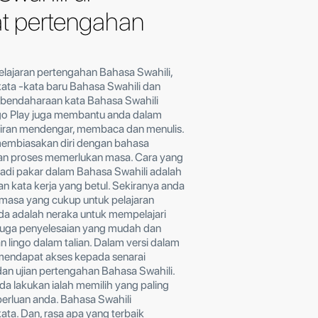
at pertengahan
lajaran pertengahan Bahasa Swahili,
ata -kata baru Bahasa Swahili dan
bendaharaan kata Bahasa Swahili
ngo Play juga membantu anda dalam
ran mendengar, membaca dan menulis.
membiasakan diri dengan bahasa
dan proses memerlukan masa. Cara yang
jadi pakar dalam Bahasa Swahili adalah
 kata kerja yang betul. Sekiranya anda
masa yang cukup untuk pelajaran
da adalah neraka untuk mempelajari
 juga penyelesaian yang mudah dan
n lingo dalam talian. Dalam versi dalam
 mendapat akses kepada senarai
 dan ujian pertengahan Bahasa Swahili.
da lakukan ialah memilih yang paling
erluan anda. Bahasa Swahili
ta. Dan, rasa apa yang terbaik