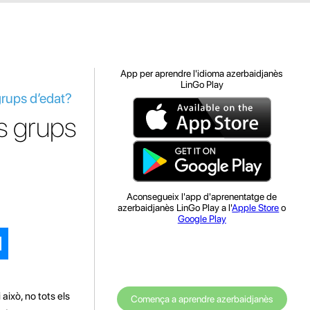
App per aprendre l'idioma azerbaidjanès
LinGo Play
grups d’edat?
s grups
Aconsegueix l'app d'aprenentatge de
azerbaidjanès LinGo Play a l'
Apple Store
o
Google Play
això, no tots els
Comença a aprendre azerbaidjanès