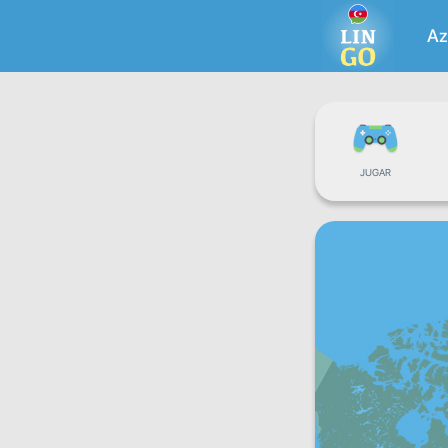
Az
JUGAR