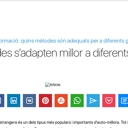
Formació: quins mètodes són adequats per a diferents 
s s’adapten millor a diferent
rangera és un dels tipus més populars i importants d'auto-millora. Tot i 