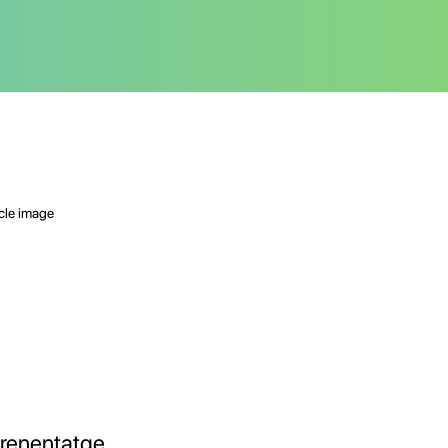
renentatge