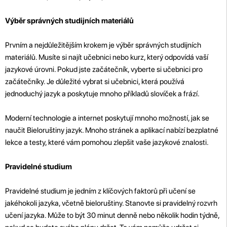
Výběr správných studijních materiálů
Prvním a nejdůležitějším krokem je výběr správných studijních
materiálů. Musíte si najít učebnici nebo kurz, který odpovídá vaší
jazykové úrovni. Pokud jste začátečník, vyberte si učebnici pro
začátečníky. Je důležité vybrat si učebnici, která používá
jednoduchý jazyk a poskytuje mnoho příkladů slovíček a frází.
Moderní technologie a internet poskytují mnoho možností, jak se
naučit Bieloruštiny jazyk. Mnoho stránek a aplikací nabízí bezplatné
lekce a testy, které vám pomohou zlepšit vaše jazykové znalosti.
Pravidelné studium
Pravidelné studium je jedním z klíčových faktorů při učení se
jakéhokoli jazyka, včetně bieloruštiny. Stanovte si pravidelný rozvrh
učení jazyka. Může to být 30 minut denně nebo několik hodin týdně,