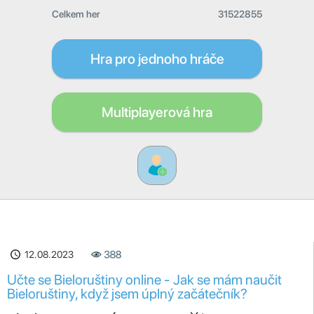
Celkem her
31522855
Hra pro jednoho hráče
Multiplayerová hra
12.08.2023
388
Učte se Bieloruštiny online - Jak se mám naučit
Bieloruštiny, když jsem úplný začátečník?