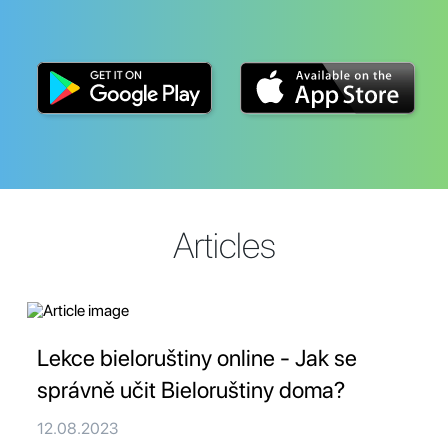
Articles
Lekce bieloruštiny online - Jak se
správně učit Bieloruštiny doma?
12.08.2023