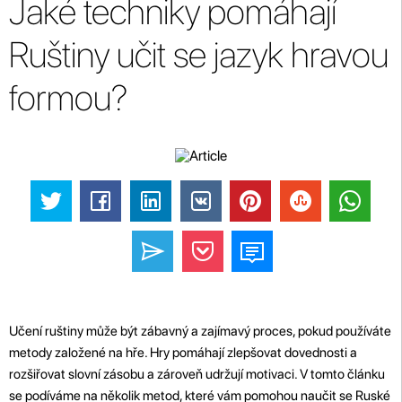
Jaké techniky pomáhají
Ruštiny učit se jazyk hravou
formou?
Učení ruštiny může být zábavný a zajímavý proces, pokud používáte
metody založené na hře. Hry pomáhají zlepšovat dovednosti a
rozšiřovat slovní zásobu a zároveň udržují motivaci. V tomto článku
se podíváme na několik metod, které vám pomohou naučit se Ruské