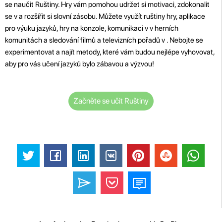
se naučit Ruštiny. Hry vám pomohou udržet si motivaci, zdokonalit
se v a rozšířit si slovní zásobu. Můžete využít ruštiny hry, aplikace
pro výuku jazyků, hry na konzole, komunikaci v v herních
komunitách a sledování filmů a televizních pořadů v . Nebojte se
experimentovat a najít metody, které vám budou nejlépe vyhovovat,
aby pro vás učení jazyků bylo zábavou a výzvou!
Začněte se učit Ruštiny