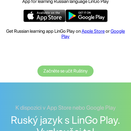
App for learning Russian language LinGo Play
Get Russian learning app LinGo Play on
Apple Store
or
Google
Play
Začněte se učit Ruštiny
K dispozici v App Store nebo Google Play
Ruský jazyk s LinGo Play.