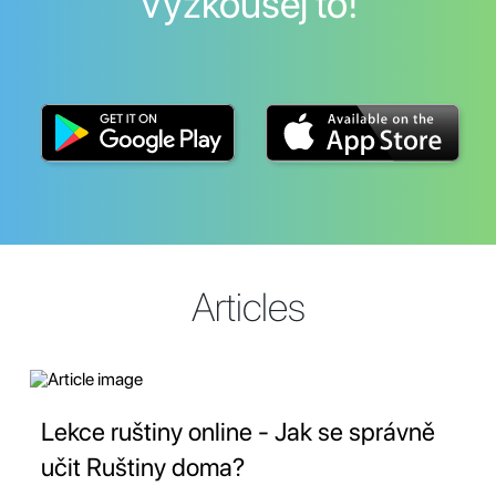
Vyzkoušej to!
Articles
Lekce ruštiny online - Jak se správně
učit Ruštiny doma?