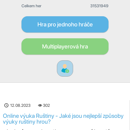
Celkem her
31531949
Hra pro jednoho hráče
Multiplayerová hra
12.08.2023
302
Online výuka Ruštiny - Jaké jsou nejlepší způsoby
výuky ruštiny hrou?