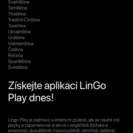
Svahilština
Tamilština
Thajština
Tradiční Čínština
Turečtina
Ukrajinština
Urdština
Vietnamština
Čeština
Řečtina
Španělština
Švédština
Získejte aplikaci LinGo
Play dnes!
Lingo Play je zajímavý a efektivní způsob, jak se naučit cizí
jazyky a zapamatovat si slova v angličtině (britské a
americké), španělštině, francouzštině, němčině, italštině,