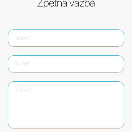
Zpětná vazba