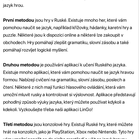
jazyk hrou.
První metodou
jsou hry v Ruské. Existuje mnoho her, které vám
pomohou naučit se jazyk, například křížovky, hádanky, karetní hry a
puzzle. Některé jsou k dispozici online a některé lze zakoupit v
obchodech. Hry pomáhají zlepšit gramatiku, slovní zásobu a také
pomáhají rozvíjet logické myšlení.
Druhou metodou
je používání aplikací k učení Ruského jazyka.
Existuje mnoho aplikací, které vám pomohou naučit se jazyk hravou
formou. Nabízejí cvičení na gramatiku, slovní zásobu, poslech a
čtení. Některé z nich mají funkci hlasového ovládání, která vám
umožní mluvit rusky a kontrolovat si výslovnost. Aplikace představují
pohodlný způsob výuky jazyka, který můžete používat kdykoli a
kdekoli. Vyzkoušejte třeba naši aplikaci LinGo!
Třetí metodou
jsou konzolové hry. Existují Ruské hry, které můžete
hrát na konzolích, jako je PlayStation, Xbox nebo Nintendo. Tyto hry