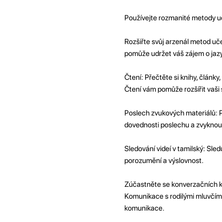
Používejte rozmanité metody u
Rozšiřte svůj arzenál metod uč
pomůže udržet váš zájem o jazy
Čtení: Přečtěte si knihy, články
Čtení vám pomůže rozšířit vaši 
Poslech zvukových materiálů: P
dovednosti poslechu a zvyknout 
Sledování videí v tamilský: Sledu
porozumění a výslovnost.
Zúčastněte se konverzačních kl
Komunikace s rodilými mluvčími
komunikace.