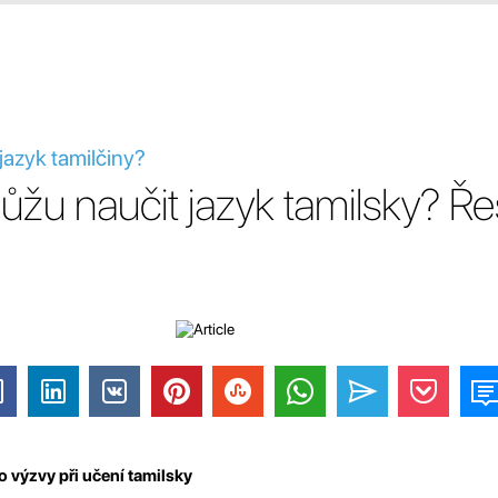
jazyk tamilčiny?
žu naučit jazyk tamilsky? Ře
o výzvy při učení tamilsky