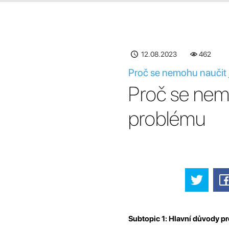
12.08.2023
462
Proč se nemohu naučit 
Proč se nemů
problému
Subtopic 1: Hlavní důvody pr