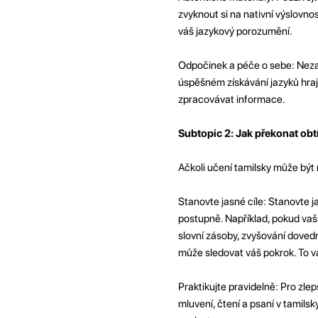
zvyknout si na nativní výslovnos
váš jazykový porozumění.
Odpočinek a péče o sebe: Nezap
úspěšném získávání jazyků hrají
zpracovávat informace.
Subtopic 2: Jak překonat obtí
Ačkoli učení tamilsky může být 
Stanovte jasné cíle: Stanovte ja
postupně. Například, pokud vaším
slovní zásoby, zvyšování dovedn
může sledovat váš pokrok. To 
Praktikujte pravidelně: Pro zle
mluvení, čtení a psaní v tamil