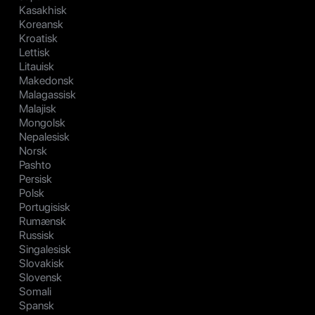
Kasakhisk
Koreansk
Kroatisk
Lettisk
Litauisk
Makedonsk
Malagassisk
Malajisk
Mongolsk
Nepalesisk
Norsk
Pashto
Persisk
Polsk
Portugisisk
Rumænsk
Russisk
Singalesisk
Slovakisk
Slovensk
Somali
Spansk