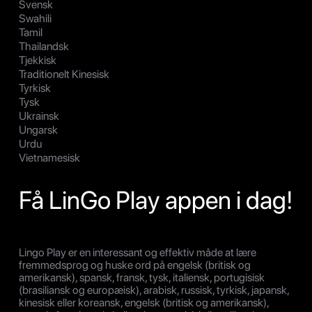
Svensk
Swahili
Tamil
Thailandsk
Tjekkisk
Traditionelt Kinesisk
Tyrkisk
Tysk
Ukrainsk
Ungarsk
Urdu
Vietnamesisk
Få LinGo Play appen i dag!
Lingo Play er en interessant og effektiv måde at lære
fremmedsprog og huske ord på engelsk (britisk og
amerikansk), spansk, fransk, tysk, italiensk, portugisisk
(brasiliansk og europæisk), arabisk, russisk, tyrkisk, japansk,
kinesisk eller koreansk, engelsk (britisk og amerikansk),