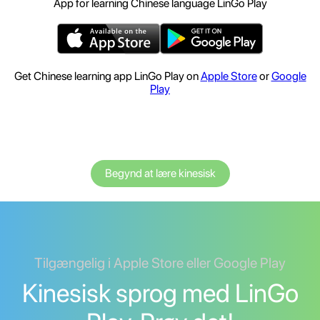
App for learning Chinese language LinGo Play
Get Chinese learning app LinGo Play on
Apple Store
or
Google
Play
Begynd at lære kinesisk
Tilgængelig i Apple Store eller Google Play
Kinesisk sprog med LinGo