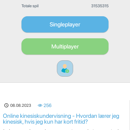
Totale spil
31535315
Singleplayer
Multiplayer
08.08.2023
256
Online kinesiskundervisning - Hvordan lærer jeg
kinesisk, hvis jeg kun har kort fritid?