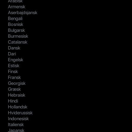
Arabisk
Armensk
Aserbajdsjansk
Bengali
Bosnisk
Bulgarsk
Burmesisk
Catalansk
Dansk
Dari
Engelsk
Estisk
Finsk
Fransk
Georgisk
Græsk
Hebraisk
Hindi
Hollandsk
Hviderussisk
Indonesisk
Italiensk
Japansk